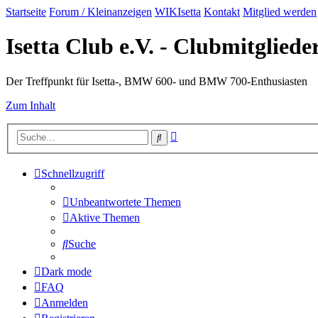
Startseite
Forum / Kleinanzeigen
WIKIsetta
Kontakt
Mitglied werden
Isetta Club e.V. - Clubmitglied
Der Treffpunkt für Isetta-, BMW 600- und BMW 700-Enthusiasten
Zum Inhalt
Erweiterte
Suche
Suche
Schnellzugriff
Unbeantwortete Themen
Aktive Themen
Suche
Dark mode
FAQ
Anmelden