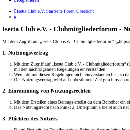
Registrieren
Isetta Club e.V. Startseite
Foren-Übersicht
Suche
Isetta Club e.V. - Clubmitgliederforum -
Mit dem Zugriff auf „Isetta Club e.V. - Clubmitgliederforum“ („http
1. Nutzungsvertrag
Mit dem Zugriff auf „Isetta Club e.V. - Clubmitgliederforum“ 
mit den nachfolgenden Regelungen einverstanden.
Wenn du mit diesen Regelungen nicht einverstanden bist, so dar
Der Nutzungsvertrag wird auf unbestimmte Zeit geschlossen und
2. Einräumung von Nutzungsrechten
Mit dem Erstellen eines Beitrags erteilst du dem Betreiber ein
Das Nutzungsrecht nach Punkt 2, Unterpunkt a bleibt auch na
3. Pflichten des Nutzers
Du erklärst mit der Erstellung eines Beitrags, dass er keine Inh