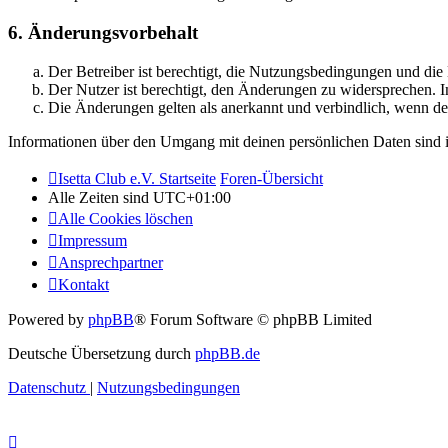
6. Änderungsvorbehalt
Der Betreiber ist berechtigt, die Nutzungsbedingungen und di
Der Nutzer ist berechtigt, den Änderungen zu widersprechen. I
Die Änderungen gelten als anerkannt und verbindlich, wenn d
Informationen über den Umgang mit deinen persönlichen Daten sind i
Isetta Club e.V. Startseite
Foren-Übersicht
Alle Zeiten sind
UTC+01:00
Alle Cookies löschen
Impressum
Ansprechpartner
Kontakt
Powered by
phpBB
® Forum Software © phpBB Limited
Deutsche Übersetzung durch
phpBB.de
Datenschutz
|
Nutzungsbedingungen