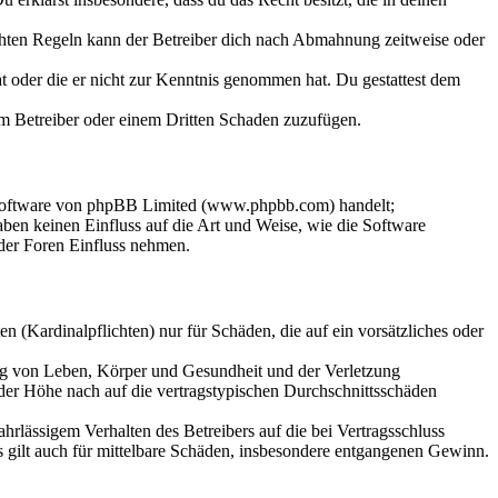
chten Regeln kann der Betreiber dich nach Abmahnung zeitweise oder
hat oder die er nicht zur Kenntnis genommen hat. Du gestattest dem
dem Betreiber oder einem Dritten Schaden zuzufügen.
-Software von phpBB Limited (www.phpbb.com) handelt;
en keinen Einfluss auf die Art und Weise, wie die Software
der Foren Einfluss nehmen.
 (Kardinalpflichten) nur für Schäden, die auf ein vorsätzliches oder
ung von Leben, Körper und Gesundheit und der Verletzung
 der Höhe nach auf die vertragstypischen Durchschnittsschäden
rlässigem Verhalten des Betreibers auf die bei Vertragsschluss
 gilt auch für mittelbare Schäden, insbesondere entgangenen Gewinn.