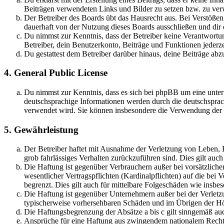
Beiträgen verwendeten Links und Bilder zu setzen bzw. zu ve
Der Betreiber des Boards übt das Hausrecht aus. Bei Verstöße
dauerhaft von der Nutzung dieses Boards ausschließen und dir e
Du nimmst zur Kenntnis, dass der Betreiber keine Verantwortung 
Betreiber, dein Benutzerkonto, Beiträge und Funktionen jederze
Du gestattest dem Betreiber darüber hinaus, deine Beiträge abz
4. General Public License
Du nimmst zur Kenntnis, dass es sich bei phpBB um eine unter
deutschsprachige Informationen werden durch die deutschsprac
verwendet wird. Sie können insbesondere die Verwendung der S
5. Gewährleistung
Der Betreiber haftet mit Ausnahme der Verletzung von Leben, Kö
grob fahrlässiges Verhalten zurückzuführen sind. Dies gilt au
Die Haftung ist gegenüber Verbrauchern außer bei vorsätzlich
wesentlicher Vertragspflichten (Kardinalpflichten) auf die be
begrenzt. Dies gilt auch für mittelbare Folgeschäden wie ins
Die Haftung ist gegenüber Unternehmern außer bei der Verletzu
typischerweise vorhersehbaren Schäden und im Übrigen der Höh
Die Haftungsbegrenzung der Absätze a bis c gilt sinngemäß auc
Ansprüche für eine Haftung aus zwingendem nationalem Recht 