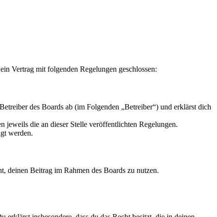
 ein Vertrag mit folgenden Regelungen geschlossen:
Betreiber des Boards ab (im Folgenden „Betreiber“) und erklärst dich
 jeweils die an dieser Stelle veröffentlichten Regelungen.
igt werden.
echt, deinen Beitrag im Rahmen des Boards zu nutzen.
Du erklärst insbesondere, dass du das Recht besitzt, die in deinen