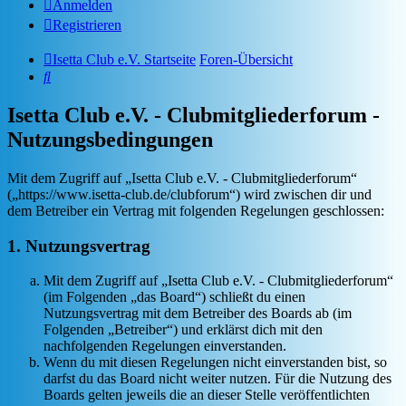
Anmelden
Registrieren
Isetta Club e.V. Startseite
Foren-Übersicht
Suche
Isetta Club e.V. - Clubmitgliederforum -
Nutzungsbedingungen
Mit dem Zugriff auf „Isetta Club e.V. - Clubmitgliederforum“
(„https://www.isetta-club.de/clubforum“) wird zwischen dir und
dem Betreiber ein Vertrag mit folgenden Regelungen geschlossen:
1. Nutzungsvertrag
Mit dem Zugriff auf „Isetta Club e.V. - Clubmitgliederforum“
(im Folgenden „das Board“) schließt du einen
Nutzungsvertrag mit dem Betreiber des Boards ab (im
Folgenden „Betreiber“) und erklärst dich mit den
nachfolgenden Regelungen einverstanden.
Wenn du mit diesen Regelungen nicht einverstanden bist, so
darfst du das Board nicht weiter nutzen. Für die Nutzung des
Boards gelten jeweils die an dieser Stelle veröffentlichten