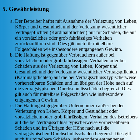
5. Gewährleistung
Der Betreiber haftet mit Ausnahme der Verletzung von Leben,
Körper und Gesundheit und der Verletzung wesentlicher
Vertragspflichten (Kardinalpflichten) nur für Schäden, die auf
ein vorsätzliches oder grob fahrlässiges Verhalten
zurückzuführen sind. Dies gilt auch für mittelbare
Folgeschäden wie insbesondere entgangenen Gewinn.
Die Haftung ist gegenüber Verbrauchern außer bei
vorsätzlichem oder grob fahrlässigem Verhalten oder bei
Schäden aus der Verletzung von Leben, Körper und
Gesundheit und der Verletzung wesentlicher Vertragspflichten
(Kardinalpflichten) auf die bei Vertragsschluss typischerweise
vorhersehbaren Schäden und im übrigen der Höhe nach auf
die vertragstypischen Durchschnittsschäden begrenzt. Dies
gilt auch für mittelbare Folgeschäden wie insbesondere
entgangenen Gewinn.
Die Haftung ist gegenüber Unternehmern außer bei der
Verletzung von Leben, Körper und Gesundheit oder
vorsätzlichem oder grob fahrlässigem Verhalten des Betreibers
auf die bei Vertragsschluss typischerweise vorhersehbaren
Schäden und im Übrigen der Höhe nach auf die
vertragstypischen Durchschnittsschäden begrenzt. Dies gilt
auch für mittelbare Schäden, insbesondere entgangenen