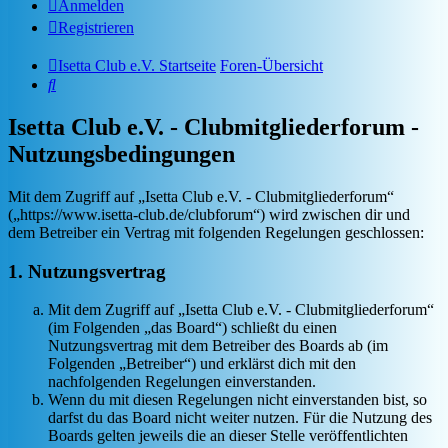
Anmelden
Registrieren
Isetta Club e.V. Startseite
Foren-Übersicht
Suche
Isetta Club e.V. - Clubmitgliederforum -
Nutzungsbedingungen
Mit dem Zugriff auf „Isetta Club e.V. - Clubmitgliederforum“
(„https://www.isetta-club.de/clubforum“) wird zwischen dir und
dem Betreiber ein Vertrag mit folgenden Regelungen geschlossen:
1. Nutzungsvertrag
Mit dem Zugriff auf „Isetta Club e.V. - Clubmitgliederforum“
(im Folgenden „das Board“) schließt du einen
Nutzungsvertrag mit dem Betreiber des Boards ab (im
Folgenden „Betreiber“) und erklärst dich mit den
nachfolgenden Regelungen einverstanden.
Wenn du mit diesen Regelungen nicht einverstanden bist, so
darfst du das Board nicht weiter nutzen. Für die Nutzung des
Boards gelten jeweils die an dieser Stelle veröffentlichten