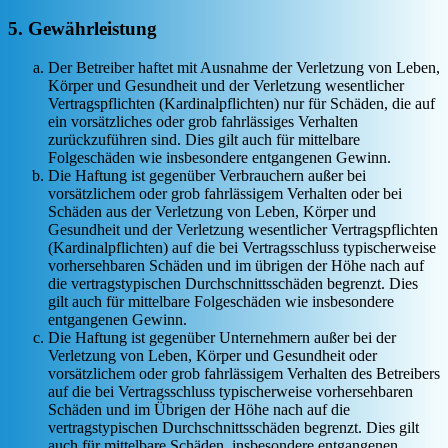
5. Gewährleistung
Der Betreiber haftet mit Ausnahme der Verletzung von Leben,
Körper und Gesundheit und der Verletzung wesentlicher
Vertragspflichten (Kardinalpflichten) nur für Schäden, die auf
ein vorsätzliches oder grob fahrlässiges Verhalten
zurückzuführen sind. Dies gilt auch für mittelbare
Folgeschäden wie insbesondere entgangenen Gewinn.
Die Haftung ist gegenüber Verbrauchern außer bei
vorsätzlichem oder grob fahrlässigem Verhalten oder bei
Schäden aus der Verletzung von Leben, Körper und
Gesundheit und der Verletzung wesentlicher Vertragspflichten
(Kardinalpflichten) auf die bei Vertragsschluss typischerweise
vorhersehbaren Schäden und im übrigen der Höhe nach auf
die vertragstypischen Durchschnittsschäden begrenzt. Dies
gilt auch für mittelbare Folgeschäden wie insbesondere
entgangenen Gewinn.
Die Haftung ist gegenüber Unternehmern außer bei der
Verletzung von Leben, Körper und Gesundheit oder
vorsätzlichem oder grob fahrlässigem Verhalten des Betreibers
auf die bei Vertragsschluss typischerweise vorhersehbaren
Schäden und im Übrigen der Höhe nach auf die
vertragstypischen Durchschnittsschäden begrenzt. Dies gilt
auch für mittelbare Schäden, insbesondere entgangenen