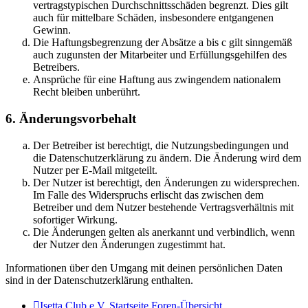
vertragstypischen Durchschnittsschäden begrenzt. Dies gilt
auch für mittelbare Schäden, insbesondere entgangenen
Gewinn.
Die Haftungsbegrenzung der Absätze a bis c gilt sinngemäß
auch zugunsten der Mitarbeiter und Erfüllungsgehilfen des
Betreibers.
Ansprüche für eine Haftung aus zwingendem nationalem
Recht bleiben unberührt.
6. Änderungsvorbehalt
Der Betreiber ist berechtigt, die Nutzungsbedingungen und
die Datenschutzerklärung zu ändern. Die Änderung wird dem
Nutzer per E-Mail mitgeteilt.
Der Nutzer ist berechtigt, den Änderungen zu widersprechen.
Im Falle des Widerspruchs erlischt das zwischen dem
Betreiber und dem Nutzer bestehende Vertragsverhältnis mit
sofortiger Wirkung.
Die Änderungen gelten als anerkannt und verbindlich, wenn
der Nutzer den Änderungen zugestimmt hat.
Informationen über den Umgang mit deinen persönlichen Daten
sind in der Datenschutzerklärung enthalten.
Isetta Club e.V. Startseite
Foren-Übersicht