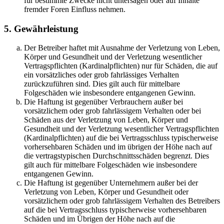
für bestimmte Zwecke nicht untersagen oder auf Inhalte
fremder Foren Einfluss nehmen.
5. Gewährleistung
Der Betreiber haftet mit Ausnahme der Verletzung von Leben,
Körper und Gesundheit und der Verletzung wesentlicher
Vertragspflichten (Kardinalpflichten) nur für Schäden, die auf
ein vorsätzliches oder grob fahrlässiges Verhalten
zurückzuführen sind. Dies gilt auch für mittelbare
Folgeschäden wie insbesondere entgangenen Gewinn.
Die Haftung ist gegenüber Verbrauchern außer bei
vorsätzlichem oder grob fahrlässigem Verhalten oder bei
Schäden aus der Verletzung von Leben, Körper und
Gesundheit und der Verletzung wesentlicher Vertragspflichten
(Kardinalpflichten) auf die bei Vertragsschluss typischerweise
vorhersehbaren Schäden und im übrigen der Höhe nach auf
die vertragstypischen Durchschnittsschäden begrenzt. Dies
gilt auch für mittelbare Folgeschäden wie insbesondere
entgangenen Gewinn.
Die Haftung ist gegenüber Unternehmern außer bei der
Verletzung von Leben, Körper und Gesundheit oder
vorsätzlichem oder grob fahrlässigem Verhalten des Betreibers
auf die bei Vertragsschluss typischerweise vorhersehbaren
Schäden und im Übrigen der Höhe nach auf die