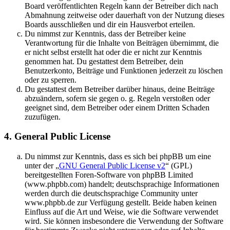
Board veröffentlichten Regeln kann der Betreiber dich nach
Abmahnung zeitweise oder dauerhaft von der Nutzung dieses
Boards ausschließen und dir ein Hausverbot erteilen.
Du nimmst zur Kenntnis, dass der Betreiber keine
Verantwortung für die Inhalte von Beiträgen übernimmt, die
er nicht selbst erstellt hat oder die er nicht zur Kenntnis
genommen hat. Du gestattest dem Betreiber, dein
Benutzerkonto, Beiträge und Funktionen jederzeit zu löschen
oder zu sperren.
Du gestattest dem Betreiber darüber hinaus, deine Beiträge
abzuändern, sofern sie gegen o. g. Regeln verstoßen oder
geeignet sind, dem Betreiber oder einem Dritten Schaden
zuzufügen.
4. General Public License
Du nimmst zur Kenntnis, dass es sich bei phpBB um eine
unter der „
GNU General Public License v2
“ (GPL)
bereitgestellten Foren-Software von phpBB Limited
(www.phpbb.com) handelt; deutschsprachige Informationen
werden durch die deutschsprachige Community unter
www.phpbb.de zur Verfügung gestellt. Beide haben keinen
Einfluss auf die Art und Weise, wie die Software verwendet
wird. Sie können insbesondere die Verwendung der Software