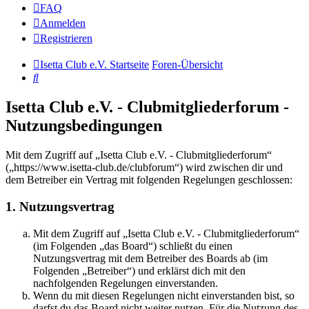
FAQ
Anmelden
Registrieren
Isetta Club e.V. Startseite
Foren-Übersicht
Suche
Isetta Club e.V. - Clubmitgliederforum -
Nutzungsbedingungen
Mit dem Zugriff auf „Isetta Club e.V. - Clubmitgliederforum“
(„https://www.isetta-club.de/clubforum“) wird zwischen dir und
dem Betreiber ein Vertrag mit folgenden Regelungen geschlossen:
1. Nutzungsvertrag
Mit dem Zugriff auf „Isetta Club e.V. - Clubmitgliederforum“
(im Folgenden „das Board“) schließt du einen
Nutzungsvertrag mit dem Betreiber des Boards ab (im
Folgenden „Betreiber“) und erklärst dich mit den
nachfolgenden Regelungen einverstanden.
Wenn du mit diesen Regelungen nicht einverstanden bist, so
darfst du das Board nicht weiter nutzen. Für die Nutzung des