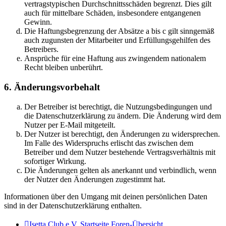
vertragstypischen Durchschnittsschäden begrenzt. Dies gilt
auch für mittelbare Schäden, insbesondere entgangenen
Gewinn.
Die Haftungsbegrenzung der Absätze a bis c gilt sinngemäß
auch zugunsten der Mitarbeiter und Erfüllungsgehilfen des
Betreibers.
Ansprüche für eine Haftung aus zwingendem nationalem
Recht bleiben unberührt.
6. Änderungsvorbehalt
Der Betreiber ist berechtigt, die Nutzungsbedingungen und
die Datenschutzerklärung zu ändern. Die Änderung wird dem
Nutzer per E-Mail mitgeteilt.
Der Nutzer ist berechtigt, den Änderungen zu widersprechen.
Im Falle des Widerspruchs erlischt das zwischen dem
Betreiber und dem Nutzer bestehende Vertragsverhältnis mit
sofortiger Wirkung.
Die Änderungen gelten als anerkannt und verbindlich, wenn
der Nutzer den Änderungen zugestimmt hat.
Informationen über den Umgang mit deinen persönlichen Daten
sind in der Datenschutzerklärung enthalten.
Isetta Club e.V. Startseite
Foren-Übersicht