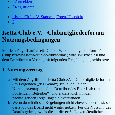
Anmelden
Registrieren
Isetta Club e.V. Startseite
Foren-Übersicht
Suche
Isetta Club e.V. - Clubmitgliederforum -
Nutzungsbedingungen
Mit dem Zugriff auf „Isetta Club e.V. - Clubmitgliederforum“
(„https://www.isetta-club.de/clubforum“) wird zwischen dir und
dem Betreiber ein Vertrag mit folgenden Regelungen geschlossen:
1. Nutzungsvertrag
Mit dem Zugriff auf „Isetta Club e.V. - Clubmitgliederforum“
(im Folgenden „das Board“) schließt du einen
Nutzungsvertrag mit dem Betreiber des Boards ab (im
Folgenden „Betreiber“) und erklärst dich mit den
nachfolgenden Regelungen einverstanden.
Wenn du mit diesen Regelungen nicht einverstanden bist, so
darfst du das Board nicht weiter nutzen. Für die Nutzung des
Boards gelten jeweils die an dieser Stelle veröffentlichten