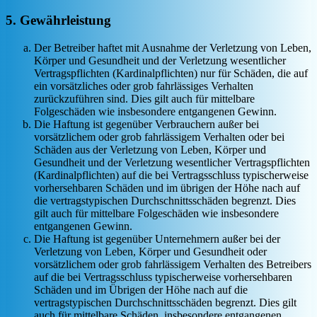
5. Gewährleistung
Der Betreiber haftet mit Ausnahme der Verletzung von Leben,
Körper und Gesundheit und der Verletzung wesentlicher
Vertragspflichten (Kardinalpflichten) nur für Schäden, die auf
ein vorsätzliches oder grob fahrlässiges Verhalten
zurückzuführen sind. Dies gilt auch für mittelbare
Folgeschäden wie insbesondere entgangenen Gewinn.
Die Haftung ist gegenüber Verbrauchern außer bei
vorsätzlichem oder grob fahrlässigem Verhalten oder bei
Schäden aus der Verletzung von Leben, Körper und
Gesundheit und der Verletzung wesentlicher Vertragspflichten
(Kardinalpflichten) auf die bei Vertragsschluss typischerweise
vorhersehbaren Schäden und im übrigen der Höhe nach auf
die vertragstypischen Durchschnittsschäden begrenzt. Dies
gilt auch für mittelbare Folgeschäden wie insbesondere
entgangenen Gewinn.
Die Haftung ist gegenüber Unternehmern außer bei der
Verletzung von Leben, Körper und Gesundheit oder
vorsätzlichem oder grob fahrlässigem Verhalten des Betreibers
auf die bei Vertragsschluss typischerweise vorhersehbaren
Schäden und im Übrigen der Höhe nach auf die
vertragstypischen Durchschnittsschäden begrenzt. Dies gilt
auch für mittelbare Schäden, insbesondere entgangenen