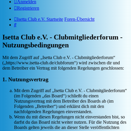
Anmelden
Registrieren
Isetta Club e.V. Startseite
Foren-Übersicht
Suche
Isetta Club e.V. - Clubmitgliederforum -
Nutzungsbedingungen
Mit dem Zugriff auf „Isetta Club e.V. - Clubmitgliederforum“
(„https://www.isetta-club.de/clubforum“) wird zwischen dir und
dem Betreiber ein Vertrag mit folgenden Regelungen geschlossen:
1. Nutzungsvertrag
Mit dem Zugriff auf „Isetta Club e.V. - Clubmitgliederforum“
(im Folgenden „das Board“) schließt du einen
Nutzungsvertrag mit dem Betreiber des Boards ab (im
Folgenden „Betreiber“) und erklärst dich mit den
nachfolgenden Regelungen einverstanden.
Wenn du mit diesen Regelungen nicht einverstanden bist, so
darfst du das Board nicht weiter nutzen. Für die Nutzung des
Boards gelten jeweils die an dieser Stelle veröffentlichten