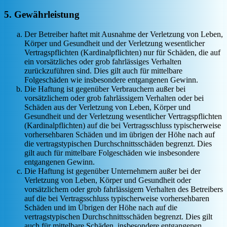
5. Gewährleistung
Der Betreiber haftet mit Ausnahme der Verletzung von Leben,
Körper und Gesundheit und der Verletzung wesentlicher
Vertragspflichten (Kardinalpflichten) nur für Schäden, die auf
ein vorsätzliches oder grob fahrlässiges Verhalten
zurückzuführen sind. Dies gilt auch für mittelbare
Folgeschäden wie insbesondere entgangenen Gewinn.
Die Haftung ist gegenüber Verbrauchern außer bei
vorsätzlichem oder grob fahrlässigem Verhalten oder bei
Schäden aus der Verletzung von Leben, Körper und
Gesundheit und der Verletzung wesentlicher Vertragspflichten
(Kardinalpflichten) auf die bei Vertragsschluss typischerweise
vorhersehbaren Schäden und im übrigen der Höhe nach auf
die vertragstypischen Durchschnittsschäden begrenzt. Dies
gilt auch für mittelbare Folgeschäden wie insbesondere
entgangenen Gewinn.
Die Haftung ist gegenüber Unternehmern außer bei der
Verletzung von Leben, Körper und Gesundheit oder
vorsätzlichem oder grob fahrlässigem Verhalten des Betreibers
auf die bei Vertragsschluss typischerweise vorhersehbaren
Schäden und im Übrigen der Höhe nach auf die
vertragstypischen Durchschnittsschäden begrenzt. Dies gilt
auch für mittelbare Schäden, insbesondere entgangenen