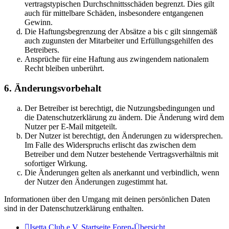
vertragstypischen Durchschnittsschäden begrenzt. Dies gilt
auch für mittelbare Schäden, insbesondere entgangenen
Gewinn.
Die Haftungsbegrenzung der Absätze a bis c gilt sinngemäß
auch zugunsten der Mitarbeiter und Erfüllungsgehilfen des
Betreibers.
Ansprüche für eine Haftung aus zwingendem nationalem
Recht bleiben unberührt.
6. Änderungsvorbehalt
Der Betreiber ist berechtigt, die Nutzungsbedingungen und
die Datenschutzerklärung zu ändern. Die Änderung wird dem
Nutzer per E-Mail mitgeteilt.
Der Nutzer ist berechtigt, den Änderungen zu widersprechen.
Im Falle des Widerspruchs erlischt das zwischen dem
Betreiber und dem Nutzer bestehende Vertragsverhältnis mit
sofortiger Wirkung.
Die Änderungen gelten als anerkannt und verbindlich, wenn
der Nutzer den Änderungen zugestimmt hat.
Informationen über den Umgang mit deinen persönlichen Daten
sind in der Datenschutzerklärung enthalten.
Isetta Club e.V. Startseite
Foren-Übersicht