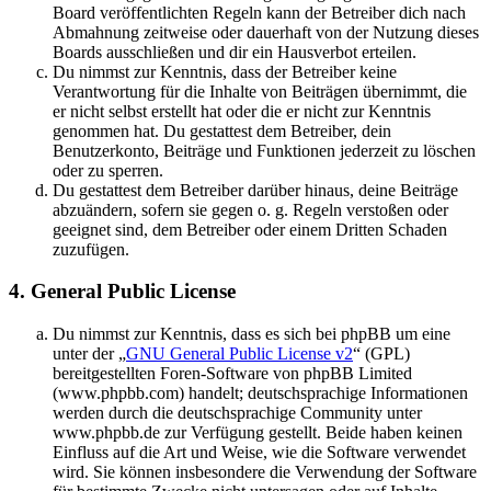
Board veröffentlichten Regeln kann der Betreiber dich nach
Abmahnung zeitweise oder dauerhaft von der Nutzung dieses
Boards ausschließen und dir ein Hausverbot erteilen.
Du nimmst zur Kenntnis, dass der Betreiber keine
Verantwortung für die Inhalte von Beiträgen übernimmt, die
er nicht selbst erstellt hat oder die er nicht zur Kenntnis
genommen hat. Du gestattest dem Betreiber, dein
Benutzerkonto, Beiträge und Funktionen jederzeit zu löschen
oder zu sperren.
Du gestattest dem Betreiber darüber hinaus, deine Beiträge
abzuändern, sofern sie gegen o. g. Regeln verstoßen oder
geeignet sind, dem Betreiber oder einem Dritten Schaden
zuzufügen.
4. General Public License
Du nimmst zur Kenntnis, dass es sich bei phpBB um eine
unter der „
GNU General Public License v2
“ (GPL)
bereitgestellten Foren-Software von phpBB Limited
(www.phpbb.com) handelt; deutschsprachige Informationen
werden durch die deutschsprachige Community unter
www.phpbb.de zur Verfügung gestellt. Beide haben keinen
Einfluss auf die Art und Weise, wie die Software verwendet
wird. Sie können insbesondere die Verwendung der Software