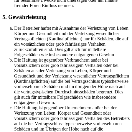
für bestimmte Zwecke nicht untersagen oder auf Inhalte
fremder Foren Einfluss nehmen.
5. Gewährleistung
Der Betreiber haftet mit Ausnahme der Verletzung von Leben,
Körper und Gesundheit und der Verletzung wesentlicher
Vertragspflichten (Kardinalpflichten) nur für Schäden, die auf
ein vorsätzliches oder grob fahrlässiges Verhalten
zurückzuführen sind. Dies gilt auch für mittelbare
Folgeschäden wie insbesondere entgangenen Gewinn.
Die Haftung ist gegenüber Verbrauchern außer bei
vorsätzlichem oder grob fahrlässigem Verhalten oder bei
Schäden aus der Verletzung von Leben, Körper und
Gesundheit und der Verletzung wesentlicher Vertragspflichten
(Kardinalpflichten) auf die bei Vertragsschluss typischerweise
vorhersehbaren Schäden und im übrigen der Höhe nach auf
die vertragstypischen Durchschnittsschäden begrenzt. Dies
gilt auch für mittelbare Folgeschäden wie insbesondere
entgangenen Gewinn.
Die Haftung ist gegenüber Unternehmern außer bei der
Verletzung von Leben, Körper und Gesundheit oder
vorsätzlichem oder grob fahrlässigem Verhalten des Betreibers
auf die bei Vertragsschluss typischerweise vorhersehbaren
Schäden und im Übrigen der Höhe nach auf die