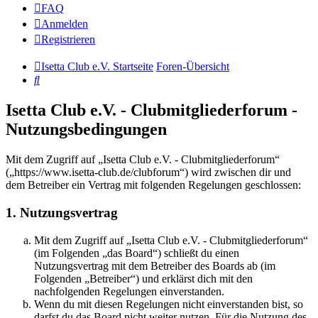
FAQ
Anmelden
Registrieren
Isetta Club e.V. Startseite
Foren-Übersicht
Suche
Isetta Club e.V. - Clubmitgliederforum -
Nutzungsbedingungen
Mit dem Zugriff auf „Isetta Club e.V. - Clubmitgliederforum“
(„https://www.isetta-club.de/clubforum“) wird zwischen dir und
dem Betreiber ein Vertrag mit folgenden Regelungen geschlossen:
1. Nutzungsvertrag
Mit dem Zugriff auf „Isetta Club e.V. - Clubmitgliederforum“
(im Folgenden „das Board“) schließt du einen
Nutzungsvertrag mit dem Betreiber des Boards ab (im
Folgenden „Betreiber“) und erklärst dich mit den
nachfolgenden Regelungen einverstanden.
Wenn du mit diesen Regelungen nicht einverstanden bist, so
darfst du das Board nicht weiter nutzen. Für die Nutzung des