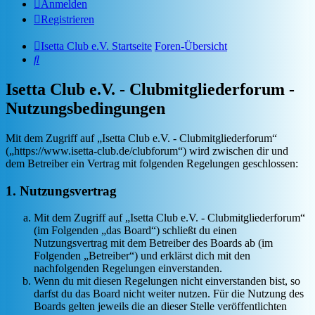
Anmelden
Registrieren
Isetta Club e.V. Startseite
Foren-Übersicht
Suche
Isetta Club e.V. - Clubmitgliederforum -
Nutzungsbedingungen
Mit dem Zugriff auf „Isetta Club e.V. - Clubmitgliederforum“
(„https://www.isetta-club.de/clubforum“) wird zwischen dir und
dem Betreiber ein Vertrag mit folgenden Regelungen geschlossen:
1. Nutzungsvertrag
Mit dem Zugriff auf „Isetta Club e.V. - Clubmitgliederforum“
(im Folgenden „das Board“) schließt du einen
Nutzungsvertrag mit dem Betreiber des Boards ab (im
Folgenden „Betreiber“) und erklärst dich mit den
nachfolgenden Regelungen einverstanden.
Wenn du mit diesen Regelungen nicht einverstanden bist, so
darfst du das Board nicht weiter nutzen. Für die Nutzung des
Boards gelten jeweils die an dieser Stelle veröffentlichten