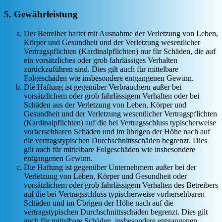
5. Gewährleistung
Der Betreiber haftet mit Ausnahme der Verletzung von Leben,
Körper und Gesundheit und der Verletzung wesentlicher
Vertragspflichten (Kardinalpflichten) nur für Schäden, die auf
ein vorsätzliches oder grob fahrlässiges Verhalten
zurückzuführen sind. Dies gilt auch für mittelbare
Folgeschäden wie insbesondere entgangenen Gewinn.
Die Haftung ist gegenüber Verbrauchern außer bei
vorsätzlichem oder grob fahrlässigem Verhalten oder bei
Schäden aus der Verletzung von Leben, Körper und
Gesundheit und der Verletzung wesentlicher Vertragspflichten
(Kardinalpflichten) auf die bei Vertragsschluss typischerweise
vorhersehbaren Schäden und im übrigen der Höhe nach auf
die vertragstypischen Durchschnittsschäden begrenzt. Dies
gilt auch für mittelbare Folgeschäden wie insbesondere
entgangenen Gewinn.
Die Haftung ist gegenüber Unternehmern außer bei der
Verletzung von Leben, Körper und Gesundheit oder
vorsätzlichem oder grob fahrlässigem Verhalten des Betreibers
auf die bei Vertragsschluss typischerweise vorhersehbaren
Schäden und im Übrigen der Höhe nach auf die
vertragstypischen Durchschnittsschäden begrenzt. Dies gilt
auch für mittelbare Schäden, insbesondere entgangenen