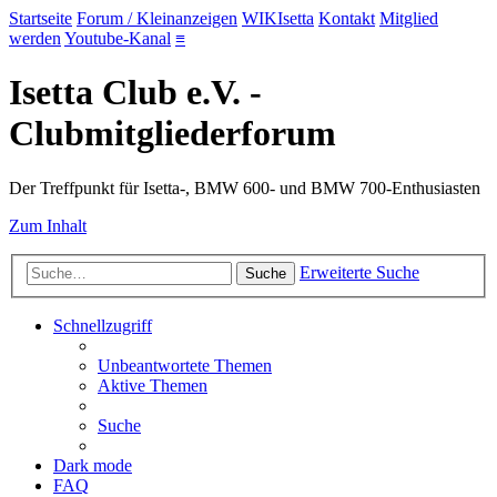
Startseite
Forum / Kleinanzeigen
WIKIsetta
Kontakt
Mitglied
werden
Youtube-Kanal
≡
Isetta Club e.V. -
Clubmitgliederforum
Der Treffpunkt für Isetta-, BMW 600- und BMW 700-Enthusiasten
Zum Inhalt
Erweiterte Suche
Suche
Schnellzugriff
Unbeantwortete Themen
Aktive Themen
Suche
Dark mode
FAQ