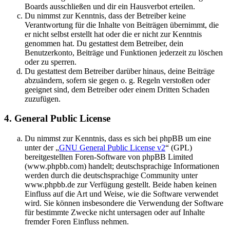
Boards ausschließen und dir ein Hausverbot erteilen.
Du nimmst zur Kenntnis, dass der Betreiber keine
Verantwortung für die Inhalte von Beiträgen übernimmt, die
er nicht selbst erstellt hat oder die er nicht zur Kenntnis
genommen hat. Du gestattest dem Betreiber, dein
Benutzerkonto, Beiträge und Funktionen jederzeit zu löschen
oder zu sperren.
Du gestattest dem Betreiber darüber hinaus, deine Beiträge
abzuändern, sofern sie gegen o. g. Regeln verstoßen oder
geeignet sind, dem Betreiber oder einem Dritten Schaden
zuzufügen.
4. General Public License
Du nimmst zur Kenntnis, dass es sich bei phpBB um eine
unter der „
GNU General Public License v2
“ (GPL)
bereitgestellten Foren-Software von phpBB Limited
(www.phpbb.com) handelt; deutschsprachige Informationen
werden durch die deutschsprachige Community unter
www.phpbb.de zur Verfügung gestellt. Beide haben keinen
Einfluss auf die Art und Weise, wie die Software verwendet
wird. Sie können insbesondere die Verwendung der Software
für bestimmte Zwecke nicht untersagen oder auf Inhalte
fremder Foren Einfluss nehmen.