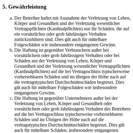
5. Gewährleistung
Der Betreiber haftet mit Ausnahme der Verletzung von Leben,
Körper und Gesundheit und der Verletzung wesentlicher
Vertragspflichten (Kardinalpflichten) nur für Schäden, die auf
ein vorsätzliches oder grob fahrlässiges Verhalten
zurückzuführen sind. Dies gilt auch für mittelbare
Folgeschäden wie insbesondere entgangenen Gewinn.
Die Haftung ist gegenüber Verbrauchern außer bei
vorsätzlichem oder grob fahrlässigem Verhalten oder bei
Schäden aus der Verletzung von Leben, Körper und
Gesundheit und der Verletzung wesentlicher Vertragspflichten
(Kardinalpflichten) auf die bei Vertragsschluss typischerweise
vorhersehbaren Schäden und im übrigen der Höhe nach auf
die vertragstypischen Durchschnittsschäden begrenzt. Dies
gilt auch für mittelbare Folgeschäden wie insbesondere
entgangenen Gewinn.
Die Haftung ist gegenüber Unternehmern außer bei der
Verletzung von Leben, Körper und Gesundheit oder
vorsätzlichem oder grob fahrlässigem Verhalten des Betreibers
auf die bei Vertragsschluss typischerweise vorhersehbaren
Schäden und im Übrigen der Höhe nach auf die
vertragstypischen Durchschnittsschäden begrenzt. Dies gilt
auch für mittelbare Schäden, insbesondere entgangenen