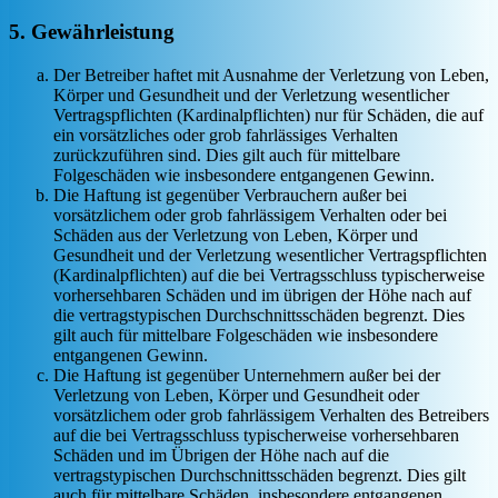
5. Gewährleistung
Der Betreiber haftet mit Ausnahme der Verletzung von Leben,
Körper und Gesundheit und der Verletzung wesentlicher
Vertragspflichten (Kardinalpflichten) nur für Schäden, die auf
ein vorsätzliches oder grob fahrlässiges Verhalten
zurückzuführen sind. Dies gilt auch für mittelbare
Folgeschäden wie insbesondere entgangenen Gewinn.
Die Haftung ist gegenüber Verbrauchern außer bei
vorsätzlichem oder grob fahrlässigem Verhalten oder bei
Schäden aus der Verletzung von Leben, Körper und
Gesundheit und der Verletzung wesentlicher Vertragspflichten
(Kardinalpflichten) auf die bei Vertragsschluss typischerweise
vorhersehbaren Schäden und im übrigen der Höhe nach auf
die vertragstypischen Durchschnittsschäden begrenzt. Dies
gilt auch für mittelbare Folgeschäden wie insbesondere
entgangenen Gewinn.
Die Haftung ist gegenüber Unternehmern außer bei der
Verletzung von Leben, Körper und Gesundheit oder
vorsätzlichem oder grob fahrlässigem Verhalten des Betreibers
auf die bei Vertragsschluss typischerweise vorhersehbaren
Schäden und im Übrigen der Höhe nach auf die
vertragstypischen Durchschnittsschäden begrenzt. Dies gilt
auch für mittelbare Schäden, insbesondere entgangenen