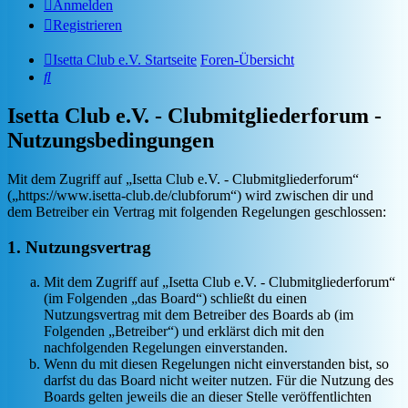
Anmelden
Registrieren
Isetta Club e.V. Startseite
Foren-Übersicht
Suche
Isetta Club e.V. - Clubmitgliederforum -
Nutzungsbedingungen
Mit dem Zugriff auf „Isetta Club e.V. - Clubmitgliederforum“
(„https://www.isetta-club.de/clubforum“) wird zwischen dir und
dem Betreiber ein Vertrag mit folgenden Regelungen geschlossen:
1. Nutzungsvertrag
Mit dem Zugriff auf „Isetta Club e.V. - Clubmitgliederforum“
(im Folgenden „das Board“) schließt du einen
Nutzungsvertrag mit dem Betreiber des Boards ab (im
Folgenden „Betreiber“) und erklärst dich mit den
nachfolgenden Regelungen einverstanden.
Wenn du mit diesen Regelungen nicht einverstanden bist, so
darfst du das Board nicht weiter nutzen. Für die Nutzung des
Boards gelten jeweils die an dieser Stelle veröffentlichten