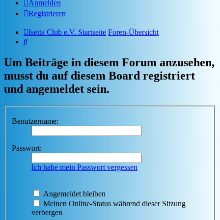
Anmelden
Registrieren
Isetta Club e.V. Startseite
Foren-Übersicht
Suche
Um Beiträge in diesem Forum anzusehen,
musst du auf diesem Board registriert
und angemeldet sein.
Benutzername:
Passwort:
Ich habe mein Passwort vergessen
Angemeldet bleiben
Meinen Online-Status während dieser Sitzung
verbergen