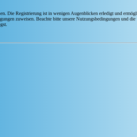
n. Die Registrierung ist in wenigen Augenblicken erledigt und ermögli
tigungen zuweisen. Beachte bitte unsere Nutzungsbedingungen und die v
gst.