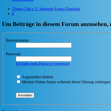
Isetta Club e.V. Startseite
Foren-Übersicht
Suche
Um Beiträge in diesem Forum anzusehen, m
Benutzername:
Passwort:
Ich habe mein Passwort vergessen
Angemeldet bleiben
Meinen Online-Status während dieser Sitzung verbergen