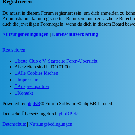
Registrieren
Du musst in diesem Forum registriert sein, um dich anmelden zu könne
Administration kann registrierten Benutzern auch zusätzliche Berech
auch die jeweiligen Forenregeln, wenn du dich in diesem Board bewe
Nutzungsbedingungen
|
Datenschutzerklärung
Registrieren
Isetta Club e.V. Startseite
Foren-Übersicht
Alle Zeiten sind
UTC+01:00
Alle Cookies löschen
Impressum
Ansprechpartner
Kontakt
Powered by
phpBB
® Forum Software © phpBB Limited
Deutsche Übersetzung durch
phpBB.de
Datenschutz
|
Nutzungsbedingungen