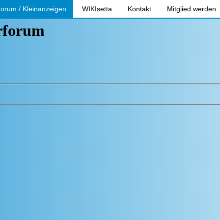
orum / Kleinanzeigen
WIKIsetta
Kontakt
Mitglied werden
erforum