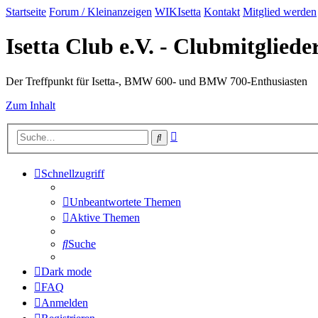
Startseite
Forum / Kleinanzeigen
WIKIsetta
Kontakt
Mitglied werden
Isetta Club e.V. - Clubmitglied
Der Treffpunkt für Isetta-, BMW 600- und BMW 700-Enthusiasten
Zum Inhalt
Erweiterte
Suche
Suche
Schnellzugriff
Unbeantwortete Themen
Aktive Themen
Suche
Dark mode
FAQ
Anmelden