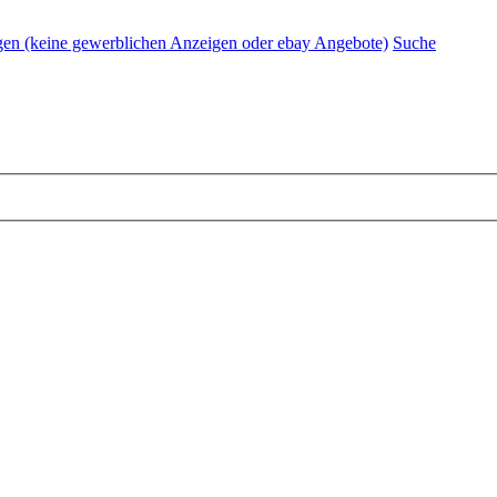
igen (keine gewerblichen Anzeigen oder ebay Angebote)
Suche