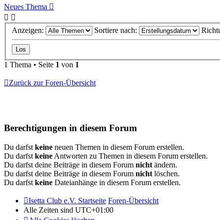
Neues Thema
Anzeigen:
Sortiere nach:
Richt
1 Thema • Seite
1
von
1
Zurück zur Foren-Übersicht
Berechtigungen in diesem Forum
Du darfst
keine
neuen Themen in diesem Forum erstellen.
Du darfst
keine
Antworten zu Themen in diesem Forum erstellen.
Du darfst deine Beiträge in diesem Forum
nicht
ändern.
Du darfst deine Beiträge in diesem Forum
nicht
löschen.
Du darfst
keine
Dateianhänge in diesem Forum erstellen.
Isetta Club e.V. Startseite
Foren-Übersicht
Alle Zeiten sind
UTC+01:00