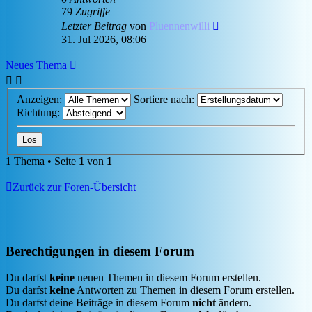
79
Zugriffe
Letzter Beitrag
von
Pluennenwilli
31. Jul 2026, 08:06
Neues Thema
Anzeigen:
Sortiere nach:
Richtung:
1 Thema • Seite
1
von
1
Zurück zur Foren-Übersicht
Berechtigungen in diesem Forum
Du darfst
keine
neuen Themen in diesem Forum erstellen.
Du darfst
keine
Antworten zu Themen in diesem Forum erstellen.
Du darfst deine Beiträge in diesem Forum
nicht
ändern.