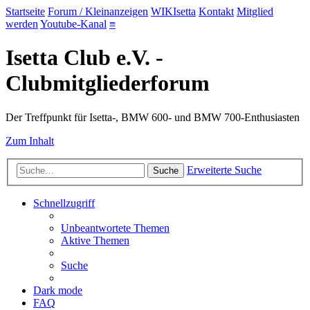
Startseite
Forum / Kleinanzeigen
WIKIsetta
Kontakt
Mitglied
werden
Youtube-Kanal
≡
Isetta Club e.V. -
Clubmitgliederforum
Der Treffpunkt für Isetta-, BMW 600- und BMW 700-Enthusiasten
Zum Inhalt
Erweiterte Suche
Suche
Schnellzugriff
Unbeantwortete Themen
Aktive Themen
Suche
Dark mode
FAQ