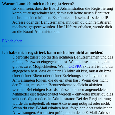
Warum kann ich mich nicht registrieren?
Es kann sein, dass die Board-Administration die Registrierung
komplett ausgeschaltet hat, damit sich keine neuen Benutzer
mehr anmelden können. Es könnte auch sein, dass deine IP-
Adresse oder der Benutzername, mit dem du dich registrieren
möchtest, gesperrt wurden. Um Hilfe zu erhalten, wende dich
an die Board-Administration.
Nach oben
Ich habe mich registriert, kann mich aber nicht anmelden!
Überprüfe zuerst, ob du den richtigen Benutzernamen und das
richtige Passwort eingegeben hast. Wenn diese stimmen, dann
gibt es zwei Möglichkeiten. Wenn
COPPA
aktiviert ist und du
angegeben hast, dass du unter 13 Jahre alt bist, musst du bzw.
einer deiner Eltern oder deiner Erziehungsberechtigten den
Anweisungen folgen, die du erhalten hast. Wenn dies nicht
der Fall ist, muss dein Benutzerkonto vielleicht aktiviert
werden. Bei einigen Boards müssen alle neu angemeldeten
Mitglieder erst freigeschaltet werden – entweder musst du dies
selbst erledigen oder ein Administrator. Bei der Registrierung
wurde dir mitgeteilt, ob eine Aktivierung nötig ist oder nicht.
Wenn du eine E-Mail erhalten hast, folge den dort enthaltenen
Anweisungen. Ansonsten prüfe, ob du deine E-Mail-Adresse