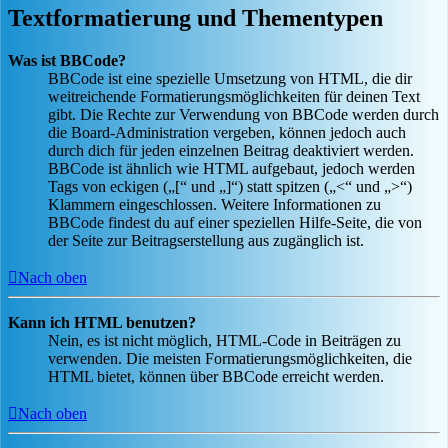
Textformatierung und Thementypen
Was ist BBCode?
BBCode ist eine spezielle Umsetzung von HTML, die dir
weitreichende Formatierungsmöglichkeiten für deinen Text
gibt. Die Rechte zur Verwendung von BBCode werden durch
die Board-Administration vergeben, können jedoch auch
durch dich für jeden einzelnen Beitrag deaktiviert werden.
BBCode ist ähnlich wie HTML aufgebaut, jedoch werden
Tags von eckigen („[“ und „]“) statt spitzen („<“ und „>“)
Klammern eingeschlossen. Weitere Informationen zu
BBCode findest du auf einer speziellen Hilfe-Seite, die von
der Seite zur Beitragserstellung aus zugänglich ist.
Nach oben
Kann ich HTML benutzen?
Nein, es ist nicht möglich, HTML-Code in Beiträgen zu
verwenden. Die meisten Formatierungsmöglichkeiten, die
HTML bietet, können über BBCode erreicht werden.
Nach oben