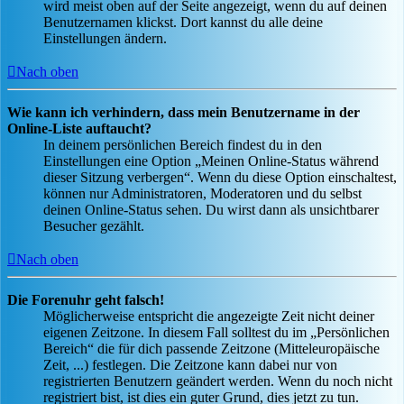
wird meist oben auf der Seite angezeigt, wenn du auf deinen
Benutzernamen klickst. Dort kannst du alle deine
Einstellungen ändern.
Nach oben
Wie kann ich verhindern, dass mein Benutzername in der
Online-Liste auftaucht?
In deinem persönlichen Bereich findest du in den
Einstellungen eine Option „Meinen Online-Status während
dieser Sitzung verbergen“. Wenn du diese Option einschaltest,
können nur Administratoren, Moderatoren und du selbst
deinen Online-Status sehen. Du wirst dann als unsichtbarer
Besucher gezählt.
Nach oben
Die Forenuhr geht falsch!
Möglicherweise entspricht die angezeigte Zeit nicht deiner
eigenen Zeitzone. In diesem Fall solltest du im „Persönlichen
Bereich“ die für dich passende Zeitzone (Mitteleuropäische
Zeit, ...) festlegen. Die Zeitzone kann dabei nur von
registrierten Benutzern geändert werden. Wenn du noch nicht
registriert bist, ist dies ein guter Grund, dies jetzt zu tun.