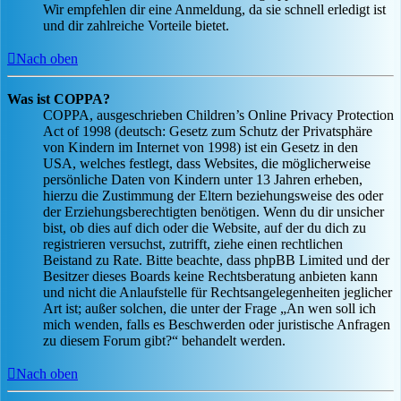
Wir empfehlen dir eine Anmeldung, da sie schnell erledigt ist
und dir zahlreiche Vorteile bietet.
Nach oben
Was ist COPPA?
COPPA, ausgeschrieben Children’s Online Privacy Protection
Act of 1998 (deutsch: Gesetz zum Schutz der Privatsphäre
von Kindern im Internet von 1998) ist ein Gesetz in den
USA, welches festlegt, dass Websites, die möglicherweise
persönliche Daten von Kindern unter 13 Jahren erheben,
hierzu die Zustimmung der Eltern beziehungsweise des oder
der Erziehungsberechtigten benötigen. Wenn du dir unsicher
bist, ob dies auf dich oder die Website, auf der du dich zu
registrieren versuchst, zutrifft, ziehe einen rechtlichen
Beistand zu Rate. Bitte beachte, dass phpBB Limited und der
Besitzer dieses Boards keine Rechtsberatung anbieten kann
und nicht die Anlaufstelle für Rechtsangelegenheiten jeglicher
Art ist; außer solchen, die unter der Frage „An wen soll ich
mich wenden, falls es Beschwerden oder juristische Anfragen
zu diesem Forum gibt?“ behandelt werden.
Nach oben