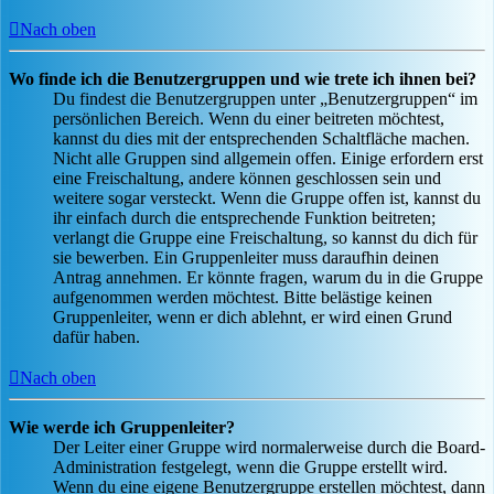
Nach oben
Wo finde ich die Benutzergruppen und wie trete ich ihnen bei?
Du findest die Benutzergruppen unter „Benutzergruppen“ im
persönlichen Bereich. Wenn du einer beitreten möchtest,
kannst du dies mit der entsprechenden Schaltfläche machen.
Nicht alle Gruppen sind allgemein offen. Einige erfordern erst
eine Freischaltung, andere können geschlossen sein und
weitere sogar versteckt. Wenn die Gruppe offen ist, kannst du
ihr einfach durch die entsprechende Funktion beitreten;
verlangt die Gruppe eine Freischaltung, so kannst du dich für
sie bewerben. Ein Gruppenleiter muss daraufhin deinen
Antrag annehmen. Er könnte fragen, warum du in die Gruppe
aufgenommen werden möchtest. Bitte belästige keinen
Gruppenleiter, wenn er dich ablehnt, er wird einen Grund
dafür haben.
Nach oben
Wie werde ich Gruppenleiter?
Der Leiter einer Gruppe wird normalerweise durch die Board-
Administration festgelegt, wenn die Gruppe erstellt wird.
Wenn du eine eigene Benutzergruppe erstellen möchtest, dann