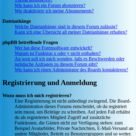
Wie kann ich ein Forum abonnieren?
Wie deaktiviere ich meine Abonnements?
Dateianhänge
Welche Dateianhänge sind in diesem Forum zulässig?
Kann ich eine Übersicht all meiner Dateianhänge erhalten?
phpBB betreffende Fragen
Wer hat diese Forensoftware entwickelt?
Warum ist Funktion x oder y nicht enthalten?
An wen soll ich mich wenden, falls es Beschwerden oder
juristische Anfragen zu diesem Forum gibt?
Wie kann ich einen Administrator des Boards kontaktieren?
Registrierung und Anmeldung
Wozu muss ich mich registrieren?
Eine Registrierung ist nicht unbedingt zwingend. Die Board-
Administration dieses Forums entscheidet, ob du registriert
sein musst, um Beiträge zu schreiben. Auf jeden Fall erhältst
du als registriertes Mitglied Zugriff auf zusätzliche
Funktionen, die Gästen nicht zur Verfügung stehen: zum
Beispiel Avatarbilder, Private Nachrichten, E-Mail-Versand an
andere Mitglieder, Beitritt zu Benutzergruppen und so weiter.