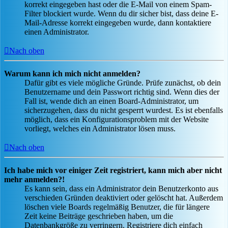
korrekt eingegeben hast oder die E-Mail von einem Spam-
Filter blockiert wurde. Wenn du dir sicher bist, dass deine E-
Mail-Adresse korrekt eingegeben wurde, dann kontaktiere
einen Administrator.
Nach oben
Warum kann ich mich nicht anmelden?
Dafür gibt es viele mögliche Gründe. Prüfe zunächst, ob dein
Benutzername und dein Passwort richtig sind. Wenn dies der
Fall ist, wende dich an einen Board-Administrator, um
sicherzugehen, dass du nicht gesperrt wurdest. Es ist ebenfalls
möglich, dass ein Konfigurationsproblem mit der Website
vorliegt, welches ein Administrator lösen muss.
Nach oben
Ich habe mich vor einiger Zeit registriert, kann mich aber nicht
mehr anmelden?!
Es kann sein, dass ein Administrator dein Benutzerkonto aus
verschieden Gründen deaktiviert oder gelöscht hat. Außerdem
löschen viele Boards regelmäßig Benutzer, die für längere
Zeit keine Beiträge geschrieben haben, um die
Datenbankgröße zu verringern. Registriere dich einfach