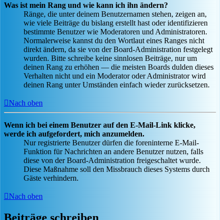
Was ist mein Rang und wie kann ich ihn ändern?
Ränge, die unter deinem Benutzernamen stehen, zeigen an,
wie viele Beiträge du bislang erstellt hast oder identifizieren
bestimmte Benutzer wie Moderatoren und Administratoren.
Normalerweise kannst du den Wortlaut eines Ranges nicht
direkt ändern, da sie von der Board-Administration festgelegt
wurden. Bitte schreibe keine sinnlosen Beiträge, nur um
deinen Rang zu erhöhen — die meisten Boards dulden dieses
Verhalten nicht und ein Moderator oder Administrator wird
deinen Rang unter Umständen einfach wieder zurücksetzen.
Nach oben
Wenn ich bei einem Benutzer auf den E-Mail-Link klicke,
werde ich aufgefordert, mich anzumelden.
Nur registrierte Benutzer dürfen die foreninterne E-Mail-
Funktion für Nachrichten an andere Benutzer nutzen, falls
diese von der Board-Administration freigeschaltet wurde.
Diese Maßnahme soll den Missbrauch dieses Systems durch
Gäste verhindern.
Nach oben
Beiträge schreiben