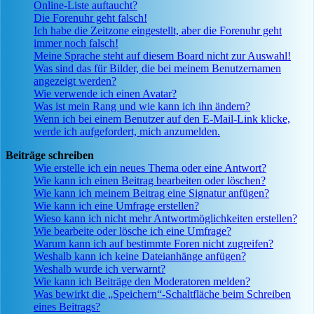
Online-Liste auftaucht?
Die Forenuhr geht falsch!
Ich habe die Zeitzone eingestellt, aber die Forenuhr geht
immer noch falsch!
Meine Sprache steht auf diesem Board nicht zur Auswahl!
Was sind das für Bilder, die bei meinem Benutzernamen
angezeigt werden?
Wie verwende ich einen Avatar?
Was ist mein Rang und wie kann ich ihn ändern?
Wenn ich bei einem Benutzer auf den E-Mail-Link klicke,
werde ich aufgefordert, mich anzumelden.
Beiträge schreiben
Wie erstelle ich ein neues Thema oder eine Antwort?
Wie kann ich einen Beitrag bearbeiten oder löschen?
Wie kann ich meinem Beitrag eine Signatur anfügen?
Wie kann ich eine Umfrage erstellen?
Wieso kann ich nicht mehr Antwortmöglichkeiten erstellen?
Wie bearbeite oder lösche ich eine Umfrage?
Warum kann ich auf bestimmte Foren nicht zugreifen?
Weshalb kann ich keine Dateianhänge anfügen?
Weshalb wurde ich verwarnt?
Wie kann ich Beiträge den Moderatoren melden?
Was bewirkt die „Speichern“-Schaltfläche beim Schreiben
eines Beitrags?