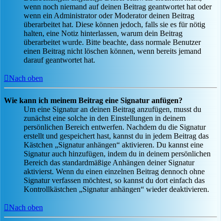
wenn noch niemand auf deinen Beitrag geantwortet hat oder
wenn ein Administrator oder Moderator deinen Beitrag
überarbeitet hat. Diese können jedoch, falls sie es für nötig
halten, eine Notiz hinterlassen, warum dein Beitrag
überarbeitet wurde. Bitte beachte, dass normale Benutzer
einen Beitrag nicht löschen können, wenn bereits jemand
darauf geantwortet hat.
Nach oben
Wie kann ich meinem Beitrag eine Signatur anfügen?
Um eine Signatur an deinen Beitrag anzufügen, musst du
zunächst eine solche in den Einstellungen in deinem
persönlichen Bereich entwerfen. Nachdem du die Signatur
erstellt und gespeichert hast, kannst du in jedem Beitrag das
Kästchen „Signatur anhängen“ aktivieren. Du kannst eine
Signatur auch hinzufügen, indem du in deinem persönlichen
Bereich das standardmäßige Anhängen deiner Signatur
aktivierst. Wenn du einen einzelnen Beitrag dennoch ohne
Signatur verfassen möchtest, so kannst du dort einfach das
Kontrollkästchen „Signatur anhängen“ wieder deaktivieren.
Nach oben