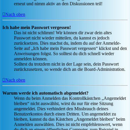
erneut und nimm aktiv an den Diskussionen teil!
Nach oben
Ich habe mein Passwort vergessen!
Das ist nicht schlimm! Wir können dir zwar dein altes
Passwort nicht wieder mitteilen, du kannst es jedoch
zurücksetzen. Dies machst du, indem du auf der Anmelde-
Seite auf „Ich habe mein Passwort vergessen“ klickst und den
Anweisungen folgst. So solltest du dich schnell wieder
anmelden können.
Solltest du trotzdem nicht in der Lage sein, dein Passwort
zurückzusetzen, so wende dich an die Board-Administration.
Nach oben
Warum werde ich automatisch abgemeldet?
Wenn du beim Anmelden das Kontrollkästchen „Angemeldet
bleiben“ nicht auswählst, wirst du nur für eine Sitzung
angemeldet. Dies verhindert den Missbrauch deines
Benutzerkontos durch einen Dritten. Um angemeldet zu
bleiben, kannst du das Kästchen „Angemeldet bleiben“ beim
Anmelden auswählen. Dies ist nicht empfehlenswert, wenn
du dich an einem öffentlichen Computer, zum Beispiel in