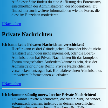
Auf dieser Seite findest du eine Auflistung des Forenteams,
einschließlich der Administratoren, der Moderatoren. Du
findest hier auch weitere Informationen wie die Foren, die
diese im Einzelnen moderieren.
Nach oben
Private Nachrichten
Ich kann keine Privaten Nachrichten verschicken!
Hierfür kann es drei Gründe geben: Entweder bist du nicht
registriert und / oder nicht angemeldet, oder die Board-
Administration hat Private Nachrichten für das komplette
Forum ausgeschaltet. Außerdem könnte es sein, dass der
Administrator dir das Recht, Private Nachrichten zu
verschicken, entzogen hat. Kontaktiere einen Administrator,
um weitere Informationen zu erhalten.
Nach oben
Ich bekomme ständig unerwünschte Private Nachrichten!
Du kannst Private Nachrichten, die dir ein Mitglied sendet,
automatisch löschen, indem du in deinem persönlichen
Bereich eine entsprechende Regel erstellst. Falls du