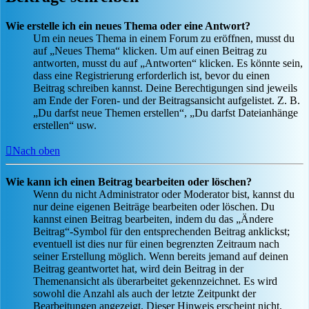
Wie erstelle ich ein neues Thema oder eine Antwort?
Um ein neues Thema in einem Forum zu eröffnen, musst du
auf „Neues Thema“ klicken. Um auf einen Beitrag zu
antworten, musst du auf „Antworten“ klicken. Es könnte sein,
dass eine Registrierung erforderlich ist, bevor du einen
Beitrag schreiben kannst. Deine Berechtigungen sind jeweils
am Ende der Foren- und der Beitragsansicht aufgelistet. Z. B.
„Du darfst neue Themen erstellen“, „Du darfst Dateianhänge
erstellen“ usw.
Nach oben
Wie kann ich einen Beitrag bearbeiten oder löschen?
Wenn du nicht Administrator oder Moderator bist, kannst du
nur deine eigenen Beiträge bearbeiten oder löschen. Du
kannst einen Beitrag bearbeiten, indem du das „Ändere
Beitrag“-Symbol für den entsprechenden Beitrag anklickst;
eventuell ist dies nur für einen begrenzten Zeitraum nach
seiner Erstellung möglich. Wenn bereits jemand auf deinen
Beitrag geantwortet hat, wird dein Beitrag in der
Themenansicht als überarbeitet gekennzeichnet. Es wird
sowohl die Anzahl als auch der letzte Zeitpunkt der
Bearbeitungen angezeigt. Dieser Hinweis erscheint nicht,