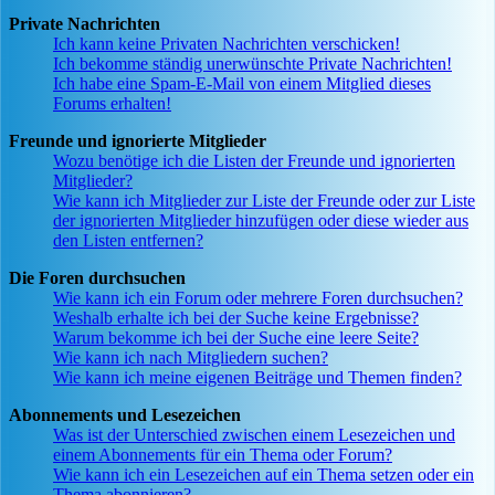
Private Nachrichten
Ich kann keine Privaten Nachrichten verschicken!
Ich bekomme ständig unerwünschte Private Nachrichten!
Ich habe eine Spam-E-Mail von einem Mitglied dieses
Forums erhalten!
Freunde und ignorierte Mitglieder
Wozu benötige ich die Listen der Freunde und ignorierten
Mitglieder?
Wie kann ich Mitglieder zur Liste der Freunde oder zur Liste
der ignorierten Mitglieder hinzufügen oder diese wieder aus
den Listen entfernen?
Die Foren durchsuchen
Wie kann ich ein Forum oder mehrere Foren durchsuchen?
Weshalb erhalte ich bei der Suche keine Ergebnisse?
Warum bekomme ich bei der Suche eine leere Seite?
Wie kann ich nach Mitgliedern suchen?
Wie kann ich meine eigenen Beiträge und Themen finden?
Abonnements und Lesezeichen
Was ist der Unterschied zwischen einem Lesezeichen und
einem Abonnements für ein Thema oder Forum?
Wie kann ich ein Lesezeichen auf ein Thema setzen oder ein
Thema abonnieren?