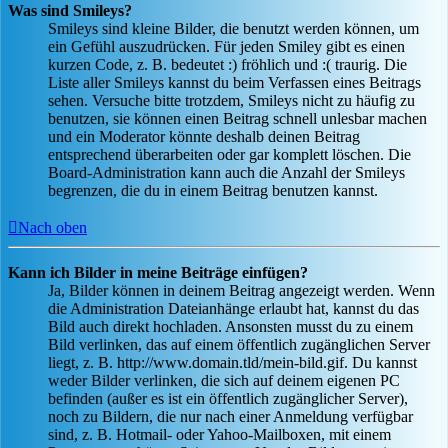
Was sind Smileys?
Smileys sind kleine Bilder, die benutzt werden können, um
ein Gefühl auszudrücken. Für jeden Smiley gibt es einen
kurzen Code, z. B. bedeutet :) fröhlich und :( traurig. Die
Liste aller Smileys kannst du beim Verfassen eines Beitrags
sehen. Versuche bitte trotzdem, Smileys nicht zu häufig zu
benutzen, sie können einen Beitrag schnell unlesbar machen
und ein Moderator könnte deshalb deinen Beitrag
entsprechend überarbeiten oder gar komplett löschen. Die
Board-Administration kann auch die Anzahl der Smileys
begrenzen, die du in einem Beitrag benutzen kannst.
Nach oben
Kann ich Bilder in meine Beiträge einfügen?
Ja, Bilder können in deinem Beitrag angezeigt werden. Wenn
die Administration Dateianhänge erlaubt hat, kannst du das
Bild auch direkt hochladen. Ansonsten musst du zu einem
Bild verlinken, das auf einem öffentlich zugänglichen Server
liegt, z. B. http://www.domain.tld/mein-bild.gif. Du kannst
weder Bilder verlinken, die sich auf deinem eigenen PC
befinden (außer es ist ein öffentlich zugänglicher Server),
noch zu Bildern, die nur nach einer Anmeldung verfügbar
sind, z. B. Hotmail- oder Yahoo-Mailboxen, mit einem