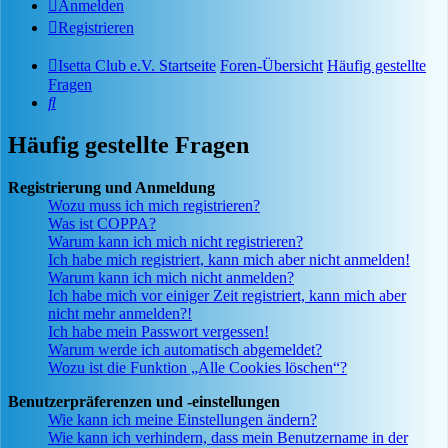
Anmelden
Registrieren
Isetta Club e.V. Startseite
Foren-Übersicht
Häufig gestellte
Fragen
Suche
Häufig gestellte Fragen
Registrierung und Anmeldung
Wozu muss ich mich registrieren?
Was ist COPPA?
Warum kann ich mich nicht registrieren?
Ich habe mich registriert, kann mich aber nicht anmelden!
Warum kann ich mich nicht anmelden?
Ich habe mich vor einiger Zeit registriert, kann mich aber
nicht mehr anmelden?!
Ich habe mein Passwort vergessen!
Warum werde ich automatisch abgemeldet?
Wozu ist die Funktion „Alle Cookies löschen“?
Benutzerpräferenzen und -einstellungen
Wie kann ich meine Einstellungen ändern?
Wie kann ich verhindern, dass mein Benutzername in der