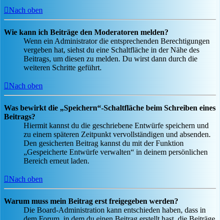
Nach oben
Wie kann ich Beiträge den Moderatoren melden?
Wenn ein Administrator die entsprechenden Berechtigungen
vergeben hat, siehst du eine Schaltfläche in der Nähe des
Beitrags, um diesen zu melden. Du wirst dann durch die
weiteren Schritte geführt.
Nach oben
Was bewirkt die „Speichern“-Schaltfläche beim Schreiben eines
Beitrags?
Hiermit kannst du die geschriebene Entwürfe speichern und
zu einem späteren Zeitpunkt vervollständigen und absenden.
Den gesicherten Beitrag kannst du mit der Funktion
„Gespeicherte Entwürfe verwalten“ in deinem persönlichen
Bereich erneut laden.
Nach oben
Warum muss mein Beitrag erst freigegeben werden?
Die Board-Administration kann entschieden haben, dass in
dem Forum, in dem du einen Beitrag erstellt hast, die Beiträge