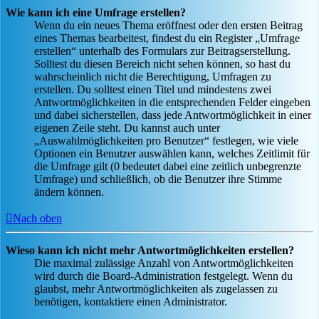
Wie kann ich eine Umfrage erstellen?
Wenn du ein neues Thema eröffnest oder den ersten Beitrag
eines Themas bearbeitest, findest du ein Register „Umfrage
erstellen“ unterhalb des Formulars zur Beitragserstellung.
Solltest du diesen Bereich nicht sehen können, so hast du
wahrscheinlich nicht die Berechtigung, Umfragen zu
erstellen. Du solltest einen Titel und mindestens zwei
Antwortmöglichkeiten in die entsprechenden Felder eingeben
und dabei sicherstellen, dass jede Antwortmöglichkeit in einer
eigenen Zeile steht. Du kannst auch unter
„Auswahlmöglichkeiten pro Benutzer“ festlegen, wie viele
Optionen ein Benutzer auswählen kann, welches Zeitlimit für
die Umfrage gilt (0 bedeutet dabei eine zeitlich unbegrenzte
Umfrage) und schließlich, ob die Benutzer ihre Stimme
ändern können.
Nach oben
Wieso kann ich nicht mehr Antwortmöglichkeiten erstellen?
Die maximal zulässige Anzahl von Antwortmöglichkeiten
wird durch die Board-Administration festgelegt. Wenn du
glaubst, mehr Antwortmöglichkeiten als zugelassen zu
benötigen, kontaktiere einen Administrator.