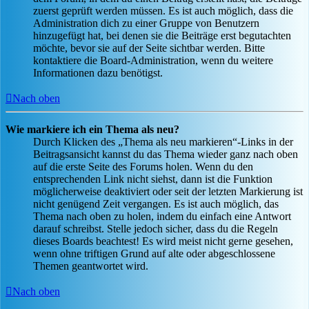
zuerst geprüft werden müssen. Es ist auch möglich, dass die
Administration dich zu einer Gruppe von Benutzern
hinzugefügt hat, bei denen sie die Beiträge erst begutachten
möchte, bevor sie auf der Seite sichtbar werden. Bitte
kontaktiere die Board-Administration, wenn du weitere
Informationen dazu benötigst.
Nach oben
Wie markiere ich ein Thema als neu?
Durch Klicken des „Thema als neu markieren“-Links in der
Beitragsansicht kannst du das Thema wieder ganz nach oben
auf die erste Seite des Forums holen. Wenn du den
entsprechenden Link nicht siehst, dann ist die Funktion
möglicherweise deaktiviert oder seit der letzten Markierung ist
nicht genügend Zeit vergangen. Es ist auch möglich, das
Thema nach oben zu holen, indem du einfach eine Antwort
darauf schreibst. Stelle jedoch sicher, dass du die Regeln
dieses Boards beachtest! Es wird meist nicht gerne gesehen,
wenn ohne triftigen Grund auf alte oder abgeschlossene
Themen geantwortet wird.
Nach oben