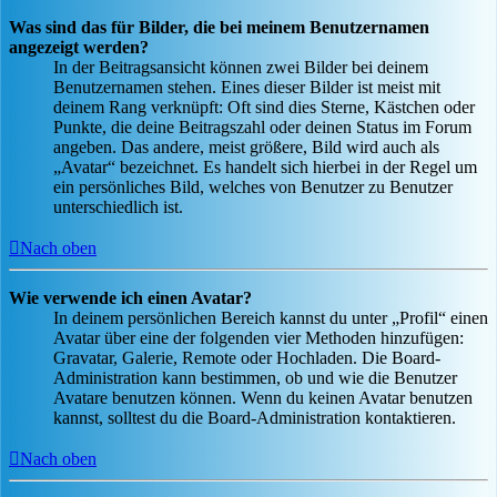
Was sind das für Bilder, die bei meinem Benutzernamen
angezeigt werden?
In der Beitragsansicht können zwei Bilder bei deinem
Benutzernamen stehen. Eines dieser Bilder ist meist mit
deinem Rang verknüpft: Oft sind dies Sterne, Kästchen oder
Punkte, die deine Beitragszahl oder deinen Status im Forum
angeben. Das andere, meist größere, Bild wird auch als
„Avatar“ bezeichnet. Es handelt sich hierbei in der Regel um
ein persönliches Bild, welches von Benutzer zu Benutzer
unterschiedlich ist.
Nach oben
Wie verwende ich einen Avatar?
In deinem persönlichen Bereich kannst du unter „Profil“ einen
Avatar über eine der folgenden vier Methoden hinzufügen:
Gravatar, Galerie, Remote oder Hochladen. Die Board-
Administration kann bestimmen, ob und wie die Benutzer
Avatare benutzen können. Wenn du keinen Avatar benutzen
kannst, solltest du die Board-Administration kontaktieren.
Nach oben