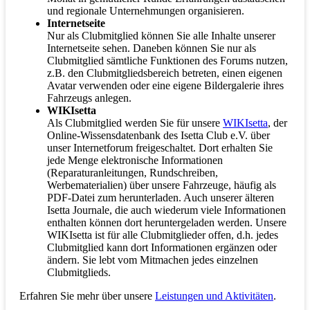
und regionale Unternehmungen organisieren.
Internetseite
Nur als Clubmitglied können Sie alle Inhalte unserer
Internetseite sehen. Daneben können Sie nur als
Clubmitglied sämtliche Funktionen des Forums nutzen,
z.B. den Clubmitgliedsbereich betreten, einen eigenen
Avatar verwenden oder eine eigene Bildergalerie ihres
Fahrzeugs anlegen.
WIKIsetta
Als Clubmitglied werden Sie für unsere
WIKIsetta
, der
Online-Wissensdatenbank des Isetta Club e.V. über
unser Internetforum freigeschaltet. Dort erhalten Sie
jede Menge elektronische Informationen
(Reparaturanleitungen, Rundschreiben,
Werbematerialien) über unsere Fahrzeuge, häufig als
PDF-Datei zum herunterladen. Auch unserer älteren
Isetta Journale, die auch wiederum viele Informationen
enthalten können dort heruntergeladen werden. Unsere
WIKIsetta ist für alle Clubmitglieder offen, d.h. jedes
Clubmitglied kann dort Informationen ergänzen oder
ändern. Sie lebt vom Mitmachen jedes einzelnen
Clubmitglieds.
Erfahren Sie mehr über unsere
Leistungen und Aktivitäten
.