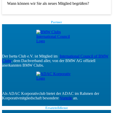
Wann können wir Sie als neues Mitglied begrüßen?
Partner
Der Isetta Club e.V. ist Mitglied im
International Council of BMW
Clubs
, dem Dachverband aller, von der BMW AG offiziell
anerkannten BMW Clubs.
Als ADAC Korporativclub bietet der ADAC im Rahmen der
Korporativmitgliedschaft besondere
Vorteile
an.
Ersatzteildienst