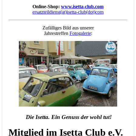
Online-Shop:
www.isetta-club.com
ersatzteildienst(at)isetta-club(dot)com
Zufälliges Bild aus unserer
Jahrestreffen
Fotogalerie
:
Die Isetta. Ein Genuss der wohl tut!
Mitglied im Isetta Club e.V.