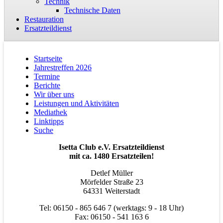
Technik
Technische Daten
Restauration
Ersatzteildienst
Startseite
Jahrestreffen 2026
Termine
Berichte
Wir über uns
Leistungen und Aktivitäten
Mediathek
Linktipps
Suche
Isetta Club e.V. Ersatzteildienst
mit ca. 1480 Ersatzteilen!
Detlef Müller
Mörfelder Straße 23
64331 Weiterstadt
Tel: 06150 - 865 646 7 (werktags: 9 - 18 Uhr)
Fax: 06150 - 541 163 6