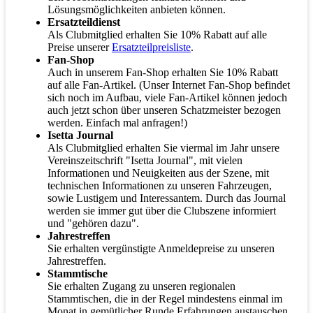
Lösungsmöglichkeiten anbieten können.
Ersatzteildienst
Als Clubmitglied erhalten Sie 10% Rabatt auf alle
Preise unserer
Ersatzteilpreisliste
.
Fan-Shop
Auch in unserem Fan-Shop erhalten Sie 10% Rabatt
auf alle Fan-Artikel. (Unser Internet Fan-Shop befindet
sich noch im Aufbau, viele Fan-Artikel können jedoch
auch jetzt schon über unseren Schatzmeister bezogen
werden. Einfach mal anfragen!)
Isetta Journal
Als Clubmitglied erhalten Sie viermal im Jahr unsere
Vereinszeitschrift "Isetta Journal", mit vielen
Informationen und Neuigkeiten aus der Szene, mit
technischen Informationen zu unseren Fahrzeugen,
sowie Lustigem und Interessantem. Durch das Journal
werden sie immer gut über die Clubszene informiert
und "gehören dazu".
Jahrestreffen
Sie erhalten vergünstigte Anmeldepreise zu unseren
Jahrestreffen.
Stammtische
Sie erhalten Zugang zu unseren regionalen
Stammtischen, die in der Regel mindestens einmal im
Monat in gemütlicher Runde Erfahrungen austauschen