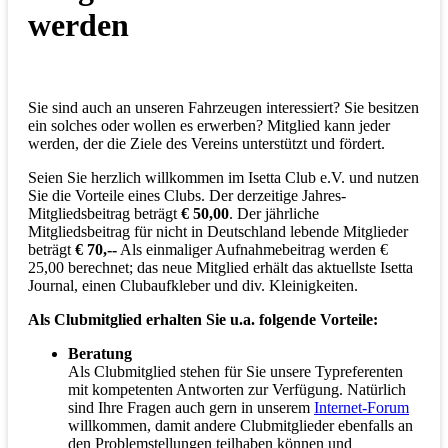
werden
Sie sind auch an unseren Fahrzeugen interessiert? Sie besitzen
ein solches oder wollen es erwerben? Mitglied kann jeder
werden, der die Ziele des Vereins unterstützt und fördert.
Seien Sie herzlich willkommen im Isetta Club e.V. und nutzen
Sie die Vorteile eines Clubs. Der derzeitige Jahres-
Mitgliedsbeitrag beträgt
€ 50,00
. Der jährliche
Mitgliedsbeitrag für nicht in Deutschland lebende Mitglieder
beträgt
€ 70,--
Als einmaliger Aufnahmebeitrag werden €
25,00 berechnet; das neue Mitglied erhält das aktuellste Isetta
Journal, einen Clubaufkleber und div. Kleinigkeiten.
Als Clubmitglied erhalten Sie u.a. folgende Vorteile:
Beratung
Als Clubmitglied stehen für Sie unsere Typreferenten
mit kompetenten Antworten zur Verfügung. Natürlich
sind Ihre Fragen auch gern in unserem
Internet-Forum
willkommen, damit andere Clubmitglieder ebenfalls an
den Problemstellungen teilhaben können und