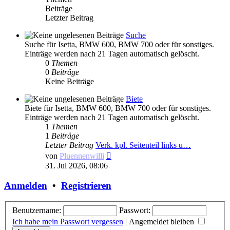
Beiträge
Letzter Beitrag
Suche
Suche für Isetta, BMW 600, BMW 700 oder für sonstiges.
Einträge werden nach 21 Tagen automatisch gelöscht.
0
Themen
0
Beiträge
Keine Beiträge
Biete
Biete für Isetta, BMW 600, BMW 700 oder für sonstiges.
Einträge werden nach 21 Tagen automatisch gelöscht.
1
Themen
1
Beiträge
Letzter Beitrag
Verk. kpl. Seitenteil links u…
Neuester
von
Pluennenwilli
Beitrag
31. Jul 2026, 08:06
Anmelden
•
Registrieren
Benutzername:
Passwort:
Ich habe mein Passwort vergessen
|
Angemeldet bleiben