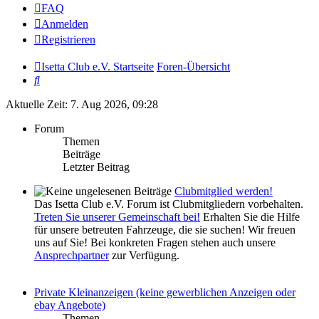
FAQ
Anmelden
Registrieren
Isetta Club e.V. Startseite
Foren-Übersicht
Suche
Aktuelle Zeit: 7. Aug 2026, 09:28
Forum
Themen
Beiträge
Letzter Beitrag
Clubmitglied werden!
Das Isetta Club e.V. Forum ist Clubmitgliedern vorbehalten.
Treten Sie unserer Gemeinschaft bei!
Erhalten Sie die Hilfe
für unsere betreuten Fahrzeuge, die sie suchen! Wir freuen
uns auf Sie! Bei konkreten Fragen stehen auch unsere
Ansprechpartner
zur Verfügung.
Private Kleinanzeigen (keine gewerblichen Anzeigen oder
ebay Angebote)
Themen