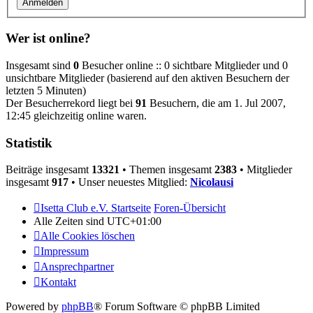
Wer ist online?
Insgesamt sind
0
Besucher online :: 0 sichtbare Mitglieder und 0
unsichtbare Mitglieder (basierend auf den aktiven Besuchern der
letzten 5 Minuten)
Der Besucherrekord liegt bei
91
Besuchern, die am 1. Jul 2007,
12:45 gleichzeitig online waren.
Statistik
Beiträge insgesamt
13321
• Themen insgesamt
2383
• Mitglieder
insgesamt
917
• Unser neuestes Mitglied:
Nicolausi
Isetta Club e.V. Startseite
Foren-Übersicht
Alle Zeiten sind
UTC+01:00
Alle Cookies löschen
Impressum
Ansprechpartner
Kontakt
Powered by
phpBB
® Forum Software © phpBB Limited