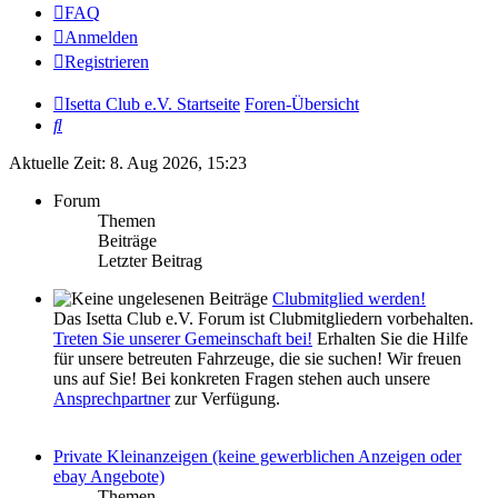
FAQ
Anmelden
Registrieren
Isetta Club e.V. Startseite
Foren-Übersicht
Suche
Aktuelle Zeit: 8. Aug 2026, 15:23
Forum
Themen
Beiträge
Letzter Beitrag
Clubmitglied werden!
Das Isetta Club e.V. Forum ist Clubmitgliedern vorbehalten.
Treten Sie unserer Gemeinschaft bei!
Erhalten Sie die Hilfe
für unsere betreuten Fahrzeuge, die sie suchen! Wir freuen
uns auf Sie! Bei konkreten Fragen stehen auch unsere
Ansprechpartner
zur Verfügung.
Private Kleinanzeigen (keine gewerblichen Anzeigen oder
ebay Angebote)
Themen