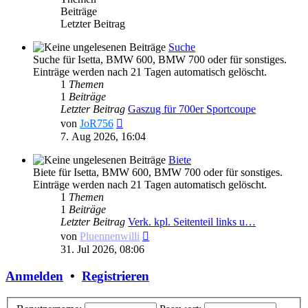
Beiträge
Letzter Beitrag
Suche
Suche für Isetta, BMW 600, BMW 700 oder für sonstiges.
Einträge werden nach 21 Tagen automatisch gelöscht.
1
Themen
1
Beiträge
Letzter Beitrag
Gaszug für 700er Sportcoupe
Neuester
von
JoR756
Beitrag
7. Aug 2026, 16:04
Biete
Biete für Isetta, BMW 600, BMW 700 oder für sonstiges.
Einträge werden nach 21 Tagen automatisch gelöscht.
1
Themen
1
Beiträge
Letzter Beitrag
Verk. kpl. Seitenteil links u…
Neuester
von
Pluennenwilli
Beitrag
31. Jul 2026, 08:06
Anmelden
•
Registrieren