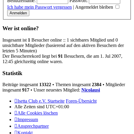
Benutzername:
Passwort:
Ich habe mein Passwort vergessen
|
Angemeldet bleiben
Wer ist online?
Insgesamt ist
1
Besucher online :: 1 sichtbares Mitglied und 0
unsichtbare Mitglieder (basierend auf den aktiven Besuchern der
letzten 5 Minuten)
Der Besucherrekord liegt bei
91
Besuchern, die am 1. Jul 2007,
12:45 gleichzeitig online waren.
Statistik
Beiträge insgesamt
13322
• Themen insgesamt
2384
• Mitglieder
insgesamt
917
• Unser neuestes Mitglied:
Nicolausi
Isetta Club e.V. Startseite
Foren-Übersicht
Alle Zeiten sind
UTC+01:00
Alle Cookies löschen
Impressum
Ansprechpartner
Kontakt