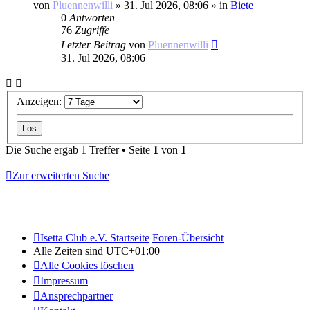
von
Pluennenwilli
»
31. Jul 2026, 08:06
» in
Biete
0
Antworten
76
Zugriffe
Letzter Beitrag
von
Pluennenwilli
31. Jul 2026, 08:06
Anzeigen:
Die Suche ergab 1 Treffer • Seite
1
von
1
Zur erweiterten Suche
Isetta Club e.V. Startseite
Foren-Übersicht
Alle Zeiten sind
UTC+01:00
Alle Cookies löschen
Impressum
Ansprechpartner