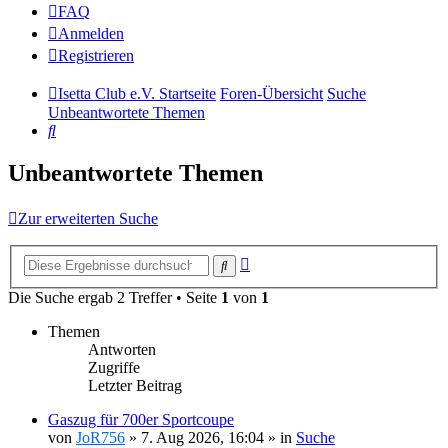
FAQ
Anmelden
Registrieren
Isetta Club e.V. Startseite
Foren-Übersicht
Suche
Unbeantwortete Themen
Suche
Unbeantwortete Themen
Zur erweiterten Suche
Erweiterte
Suche
Suche
Die Suche ergab 2 Treffer • Seite
1
von
1
Themen
Antworten
Zugriffe
Letzter Beitrag
Gaszug für 700er Sportcoupe
von
JoR756
»
7. Aug 2026, 16:04
» in
Suche