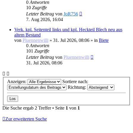
0
Antworten
10
Zugriffe
Letzter Beitrag
von
JoR756
7. Aug 2026, 16:04
Verk. kpl. Seitenteil links und kpl. Heckteil Blech neu aus
altem Bestand
von
Pluennenwilli
»
31. Jul 2026, 08:06
» in
Biete
0
Antworten
101
Zugriffe
Letzter Beitrag
von
Pluennenwilli
31. Jul 2026, 08:06
Anzeigen:
Sortiere nach:
Richtung:
Die Suche ergab 2 Treffer • Seite
1
von
1
Zur erweiterten Suche