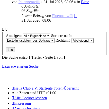
von
Pluennenwilli
»
31. Jul 2026, 08:06
» in
Biete
0
Antworten
96
Zugriffe
Letzter Beitrag
von
Pluennenwilli
31. Jul 2026, 08:06
Anzeigen:
Sortiere nach:
Richtung:
Die Suche ergab 1 Treffer • Seite
1
von
1
Zur erweiterten Suche
Isetta Club e.V. Startseite
Foren-Übersicht
Alle Zeiten sind
UTC+01:00
Alle Cookies löschen
Impressum
Ansprechpartner