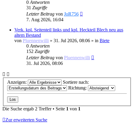
0
Antworten
31
Zugriffe
Letzter Beitrag
von
JoR756
7. Aug 2026, 16:04
Verk. kpl. Seitenteil links und kpl. Heckteil Blech neu aus
altem Bestand
von
Pluennenwilli
»
31. Jul 2026, 08:06
» in
Biete
0
Antworten
152
Zugriffe
Letzter Beitrag
von
Pluennenwilli
31. Jul 2026, 08:06
Anzeigen:
Sortiere nach:
Richtung:
Die Suche ergab 2 Treffer • Seite
1
von
1
Zur erweiterten Suche