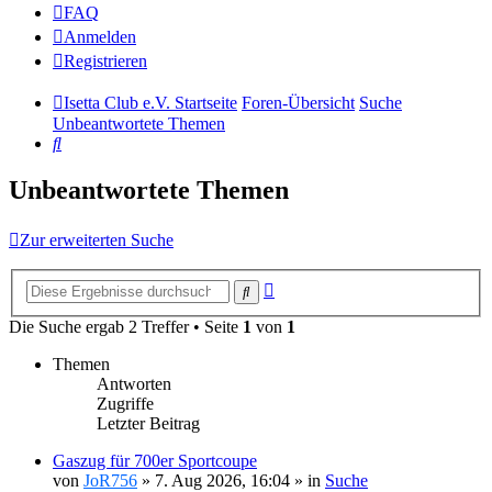
FAQ
Anmelden
Registrieren
Isetta Club e.V. Startseite
Foren-Übersicht
Suche
Unbeantwortete Themen
Suche
Unbeantwortete Themen
Zur erweiterten Suche
Erweiterte
Suche
Suche
Die Suche ergab 2 Treffer • Seite
1
von
1
Themen
Antworten
Zugriffe
Letzter Beitrag
Gaszug für 700er Sportcoupe
von
JoR756
»
7. Aug 2026, 16:04
» in
Suche