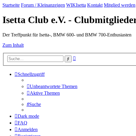
Startseite
Forum / Kleinanzeigen
WIKIsetta
Kontakt
Mitglied werden
Isetta Club e.V. - Clubmitglied
Der Treffpunkt für Isetta-, BMW 600- und BMW 700-Enthusiasten
Zum Inhalt
Erweiterte
Suche
Suche
Schnellzugriff
Unbeantwortete Themen
Aktive Themen
Suche
Dark mode
FAQ
Anmelden