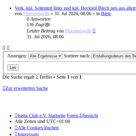
Verk. kpl. Seitenteil links und kpl. Heckteil Blech neu aus alt
von
Pluennenwilli
»
31. Jul 2026, 08:06
» in
Biete
0
Antworten
136
Zugriffe
Letzter Beitrag
von
Pluennenwilli
31. Jul 2026, 08:06
Anzeigen:
Sortiere nach:
Die Suche ergab 2 Treffer • Seite
1
von
1
Zur erweiterten Suche
Isetta Club e.V. Startseite
Foren-Übersicht
Alle Zeiten sind
UTC+01:00
Alle Cookies löschen
Impressum