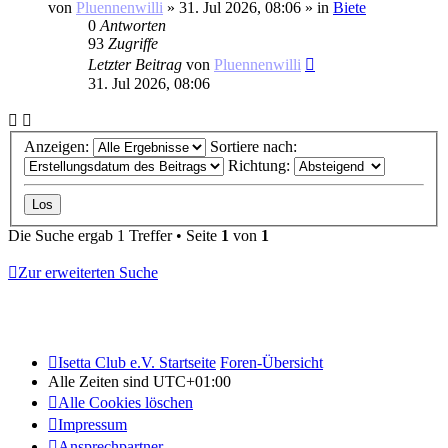
von
Pluennenwilli
»
31. Jul 2026, 08:06
» in
Biete
0
Antworten
93
Zugriffe
Letzter Beitrag
von
Pluennenwilli
31. Jul 2026, 08:06
Anzeigen:
Sortiere nach:
Richtung:
Die Suche ergab 1 Treffer • Seite
1
von
1
Zur erweiterten Suche
Isetta Club e.V. Startseite
Foren-Übersicht
Alle Zeiten sind
UTC+01:00
Alle Cookies löschen
Impressum
Ansprechpartner