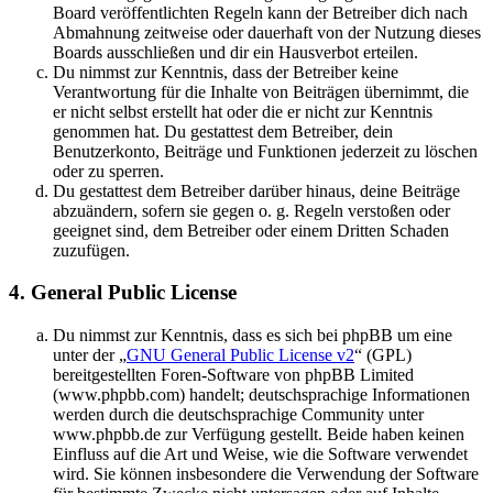
Board veröffentlichten Regeln kann der Betreiber dich nach
Abmahnung zeitweise oder dauerhaft von der Nutzung dieses
Boards ausschließen und dir ein Hausverbot erteilen.
Du nimmst zur Kenntnis, dass der Betreiber keine
Verantwortung für die Inhalte von Beiträgen übernimmt, die
er nicht selbst erstellt hat oder die er nicht zur Kenntnis
genommen hat. Du gestattest dem Betreiber, dein
Benutzerkonto, Beiträge und Funktionen jederzeit zu löschen
oder zu sperren.
Du gestattest dem Betreiber darüber hinaus, deine Beiträge
abzuändern, sofern sie gegen o. g. Regeln verstoßen oder
geeignet sind, dem Betreiber oder einem Dritten Schaden
zuzufügen.
4. General Public License
Du nimmst zur Kenntnis, dass es sich bei phpBB um eine
unter der „
GNU General Public License v2
“ (GPL)
bereitgestellten Foren-Software von phpBB Limited
(www.phpbb.com) handelt; deutschsprachige Informationen
werden durch die deutschsprachige Community unter
www.phpbb.de zur Verfügung gestellt. Beide haben keinen
Einfluss auf die Art und Weise, wie die Software verwendet
wird. Sie können insbesondere die Verwendung der Software