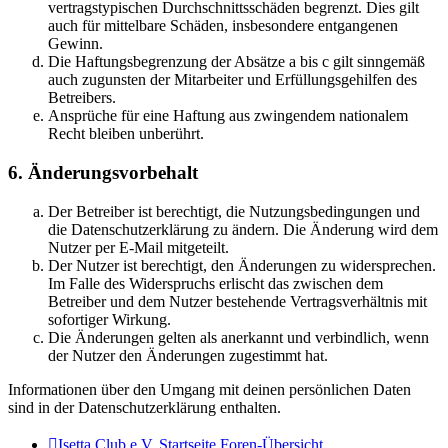
vertragstypischen Durchschnittsschäden begrenzt. Dies gilt
auch für mittelbare Schäden, insbesondere entgangenen
Gewinn.
Die Haftungsbegrenzung der Absätze a bis c gilt sinngemäß
auch zugunsten der Mitarbeiter und Erfüllungsgehilfen des
Betreibers.
Ansprüche für eine Haftung aus zwingendem nationalem
Recht bleiben unberührt.
6. Änderungsvorbehalt
Der Betreiber ist berechtigt, die Nutzungsbedingungen und
die Datenschutzerklärung zu ändern. Die Änderung wird dem
Nutzer per E-Mail mitgeteilt.
Der Nutzer ist berechtigt, den Änderungen zu widersprechen.
Im Falle des Widerspruchs erlischt das zwischen dem
Betreiber und dem Nutzer bestehende Vertragsverhältnis mit
sofortiger Wirkung.
Die Änderungen gelten als anerkannt und verbindlich, wenn
der Nutzer den Änderungen zugestimmt hat.
Informationen über den Umgang mit deinen persönlichen Daten
sind in der Datenschutzerklärung enthalten.
Isetta Club e.V. Startseite
Foren-Übersicht