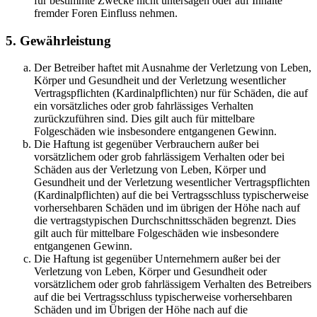
für bestimmte Zwecke nicht untersagen oder auf Inhalte
fremder Foren Einfluss nehmen.
5. Gewährleistung
Der Betreiber haftet mit Ausnahme der Verletzung von Leben,
Körper und Gesundheit und der Verletzung wesentlicher
Vertragspflichten (Kardinalpflichten) nur für Schäden, die auf
ein vorsätzliches oder grob fahrlässiges Verhalten
zurückzuführen sind. Dies gilt auch für mittelbare
Folgeschäden wie insbesondere entgangenen Gewinn.
Die Haftung ist gegenüber Verbrauchern außer bei
vorsätzlichem oder grob fahrlässigem Verhalten oder bei
Schäden aus der Verletzung von Leben, Körper und
Gesundheit und der Verletzung wesentlicher Vertragspflichten
(Kardinalpflichten) auf die bei Vertragsschluss typischerweise
vorhersehbaren Schäden und im übrigen der Höhe nach auf
die vertragstypischen Durchschnittsschäden begrenzt. Dies
gilt auch für mittelbare Folgeschäden wie insbesondere
entgangenen Gewinn.
Die Haftung ist gegenüber Unternehmern außer bei der
Verletzung von Leben, Körper und Gesundheit oder
vorsätzlichem oder grob fahrlässigem Verhalten des Betreibers
auf die bei Vertragsschluss typischerweise vorhersehbaren
Schäden und im Übrigen der Höhe nach auf die