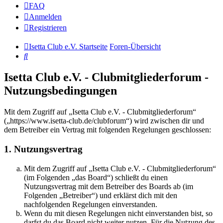
FAQ
Anmelden
Registrieren
Isetta Club e.V. Startseite
Foren-Übersicht
Suche
Isetta Club e.V. - Clubmitgliederforum -
Nutzungsbedingungen
Mit dem Zugriff auf „Isetta Club e.V. - Clubmitgliederforum“
(„https://www.isetta-club.de/clubforum“) wird zwischen dir und
dem Betreiber ein Vertrag mit folgenden Regelungen geschlossen:
1. Nutzungsvertrag
Mit dem Zugriff auf „Isetta Club e.V. - Clubmitgliederforum“
(im Folgenden „das Board“) schließt du einen
Nutzungsvertrag mit dem Betreiber des Boards ab (im
Folgenden „Betreiber“) und erklärst dich mit den
nachfolgenden Regelungen einverstanden.
Wenn du mit diesen Regelungen nicht einverstanden bist, so
darfst du das Board nicht weiter nutzen. Für die Nutzung des