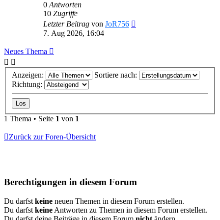
0
Antworten
10
Zugriffe
Letzter Beitrag
von
JoR756
7. Aug 2026, 16:04
Neues Thema
Anzeigen:
Sortiere nach:
Richtung:
1 Thema • Seite
1
von
1
Zurück zur Foren-Übersicht
Berechtigungen in diesem Forum
Du darfst
keine
neuen Themen in diesem Forum erstellen.
Du darfst
keine
Antworten zu Themen in diesem Forum erstellen.
Du darfst deine Beiträge in diesem Forum
nicht
ändern.