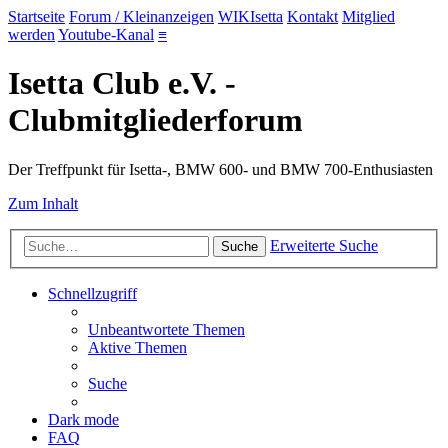
Startseite
Forum / Kleinanzeigen
WIKIsetta
Kontakt
Mitglied
werden
Youtube-Kanal
≡
Isetta Club e.V. -
Clubmitgliederforum
Der Treffpunkt für Isetta-, BMW 600- und BMW 700-Enthusiasten
Zum Inhalt
Erweiterte Suche
Suche
Schnellzugriff
Unbeantwortete Themen
Aktive Themen
Suche
Dark mode
FAQ