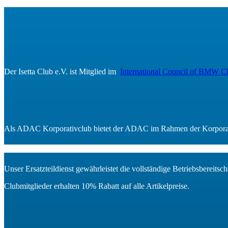
Der Isetta Club e.V. ist Mitglied im
International Council of BMW C
Als ADAC Korporativclub bietet der ADAC im Rahmen der Korporat
Unser Ersatzteildienst gewährleistet die vollständige Betriebsberei
Clubmitglieder erhalten 10% Rabatt auf alle Artikelpreise.