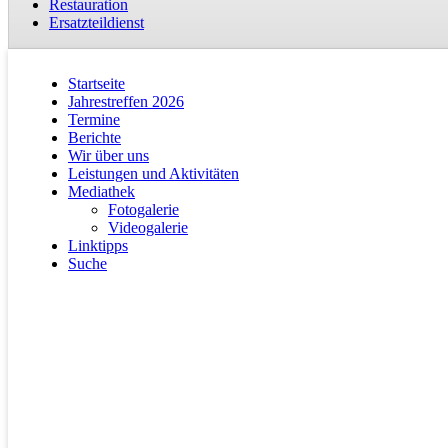
Restauration
Ersatzteildienst
Startseite
Jahrestreffen 2026
Termine
Berichte
Wir über uns
Leistungen und Aktivitäten
Mediathek
Fotogalerie
Videogalerie
Linktipps
Suche