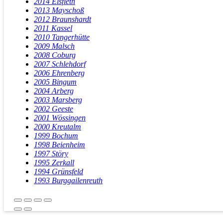
2014 Elsfleth
2013 Mayschoß
2012 Braunshardt
2011 Kassel
2010 Tangerhütte
2009 Malsch
2008 Coburg
2007 Schlehdorf
2006 Ehrenberg
2005 Bingum
2004 Arberg
2003 Marsberg
2002 Geeste
2001 Wössingen
2000 Kreutalm
1999 Bochum
1998 Beienheim
1997 Störy
1995 Zerkall
1994 Grünsfeld
1993 Burggailenreuth