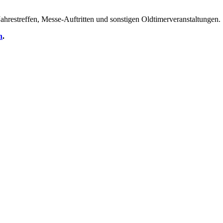
hrestreffen, Messe-Auftritten und sonstigen Oldtimerveranstaltungen.
h
.