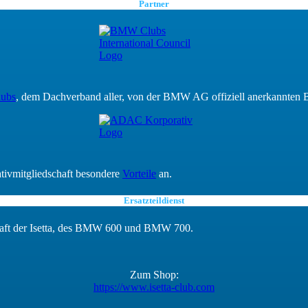
Partner
lubs
, dem Dachverband aller, von der BMW AG offiziell anerkannte
ivmitgliedschaft besondere
Vorteile
an.
Ersatzteildienst
tschaft der Isetta, des BMW 600 und BMW 700.
Zum Shop:
https://www.isetta-club.com